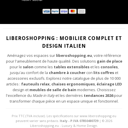
J'ai lu et j'accepte les conditions du politique-de-confidentialite
Vos données personnelles seront traitées aux fins liées à l'envoi des newsletters.
LIBEROSHOPPING : MOBILIER COMPLET ET
Pour plus d'informations sur le traitement des données personnelles, consultez la
DESIGN ITALIEN
politique de confidentialité du site.
Aménagez vos espaces sur
liberoshopping.eu
, votre référence
pour l'ameublement de haute qualité. Des solutions
gain de place
pour le
salon
comme les
tables extensibles
et les
consoles
,
jusqu'au confort de la
chambre à coucher
con
lits coffres
et
accessoires exclusifs. Explorez notre catalogue de plus de 10 000
articles :
fauteuils relax
,
chaises ergonomiques
,
éclairage LED
design et
meubles de salle de bain
modernes. Choisissez
l'excellence du
Made in Italy
et les dernières
tendances 2026
pour
transformer chaque pièce en un espace unique et fonctionnel.
Prix TTC (TVA incluse). Les spécifications sur www.liberoshopping.eu
peuvent varier sans préavis.
Italy - P.IVA 07850480729
| © 2026
Liberoshopping.eu - Luxury & Home Design.