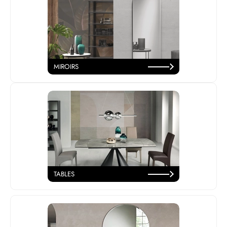
MIROIRS
TABLES