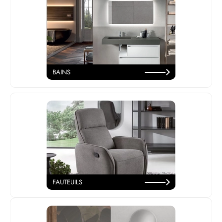
BAINS
FAUTEUILS