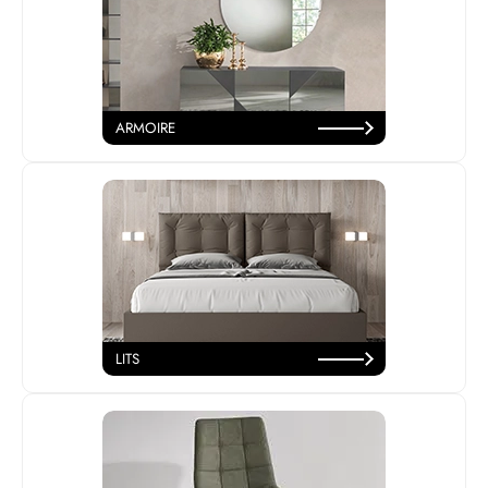
ARMOIRE
LITS