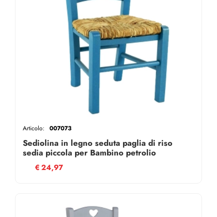
Articolo:
007073
Sediolina in legno seduta paglia di riso
sedia piccola per Bambino petrolio
€
24,97