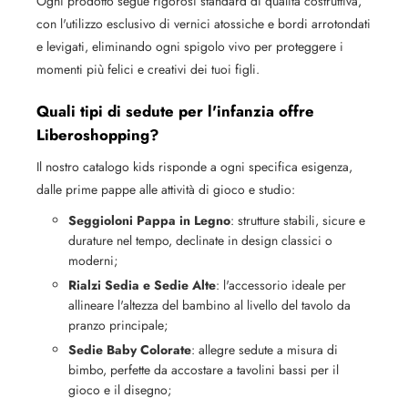
Ogni prodotto segue rigorosi standard di qualità costruttiva,
con l'utilizzo esclusivo di vernici atossiche e bordi arrotondati
e levigati, eliminando ogni spigolo vivo per proteggere i
momenti più felici e creativi dei tuoi figli.
Quali tipi di sedute per l'infanzia offre
Liberoshopping?
Il nostro catalogo kids risponde a ogni specifica esigenza,
dalle prime pappe alle attività di gioco e studio:
Seggioloni Pappa in Legno
: strutture stabili, sicure e
durature nel tempo, declinate in design classici o
moderni;
Rialzi Sedia e Sedie Alte
: l'accessorio ideale per
allineare l'altezza del bambino al livello del tavolo da
pranzo principale;
Sedie Baby Colorate
: allegre sedute a misura di
bimbo, perfette da accostare a tavolini bassi per il
gioco e il disegno;