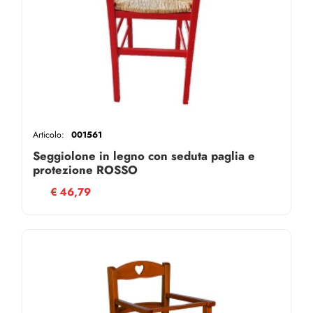
Articolo:
001561
Seggiolone in legno con seduta paglia e
protezione ROSSO
€
46,79