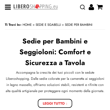
Ti Trovi In
HOME
SEDIE E SGABELLI
SEDIE PER BAMBINI
>
> SEDIE PER BAMBINI
CATEGORIA:
HOME
SEDIE E SGABELLI
Sedie per Bambini e
Seggioloni: Comfort e
Sicurezza a Tavola
Accompagna la crescita dei tuoi piccoli con le sedute
Liberoshopping. Dalle sedie colorate per la cameretta ai seggioloni
in legno massello, offriamo soluzioni stabili, resistenti e rifinite con
alta qualità artigianale per proteggere ogni momento della giornata.
LEGGI TUTTO ↓