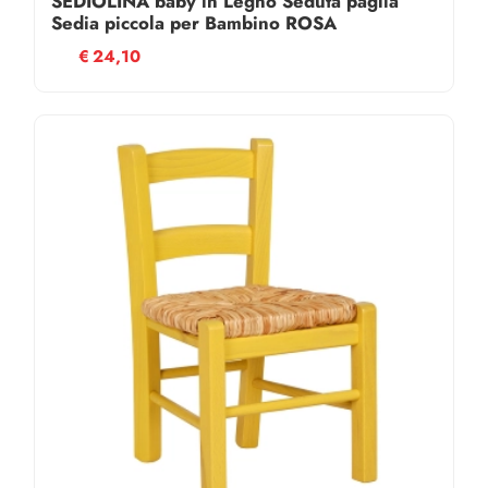
SEDIOLINA baby in Legno Seduta paglia
Sedia piccola per Bambino ROSA
€
24,10