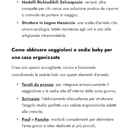
Modelli Richiudibili Salvaspazio
: varianti ultra-
compatte per chi cerca una soluzione pratica da riporre
o comoda da portare in viaggio;
Strutture in Legno Massiccio
: una scelta d'arredo che
unisce ecologia, totale resistenza agli urti e uno stile
artigianale intramontabile.
Come abbinare seggioloni e sedie baby per
una casa organizzata
Crea uno spazio accogliente, sicuro e funzionale
coordinando le sedute kids con questi elementi d'arredo:
Tavoli da pranzo
: per integrare armonicamente il
seggiolone o la sedia alta all'interno della zona giorno;
Scrivanie
: l'abbinamento d'eccellenza per strutturare
l'angolo studio perfetto con sedute ergonomiche adatte
alla crescita;
Pouf
e
Panche
: morbidi complementi per delimitare
l'area gioco e relax dedicata ai più piccoli;