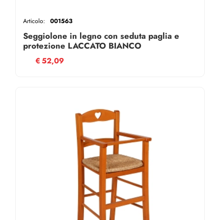
Articolo:
001563
Seggiolone in legno con seduta paglia e
protezione LACCATO BIANCO
€
52,09