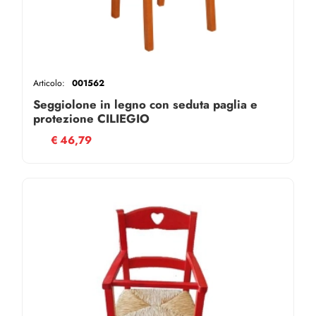
Articolo:
001562
Seggiolone in legno con seduta paglia e
protezione CILIEGIO
€
46,79