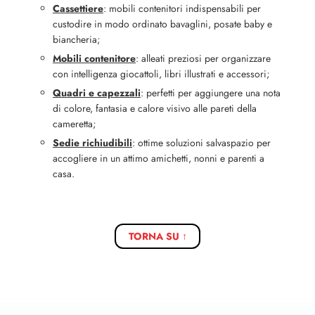
Cassettiere
: mobili contenitori indispensabili per
custodire in modo ordinato bavaglini, posate baby e
biancheria;
Mobili contenitore
: alleati preziosi per organizzare
con intelligenza giocattoli, libri illustrati e accessori;
Quadri e capezzali
: perfetti per aggiungere una nota
di colore, fantasia e calore visivo alle pareti della
cameretta;
Sedie richiudibili
: ottime soluzioni salvaspazio per
accogliere in un attimo amichetti, nonni e parenti a
casa.
TORNA SU ↑