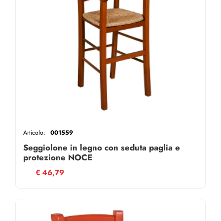
Articolo:
001559
Seggiolone in legno con seduta paglia e
protezione NOCE
€
46,79