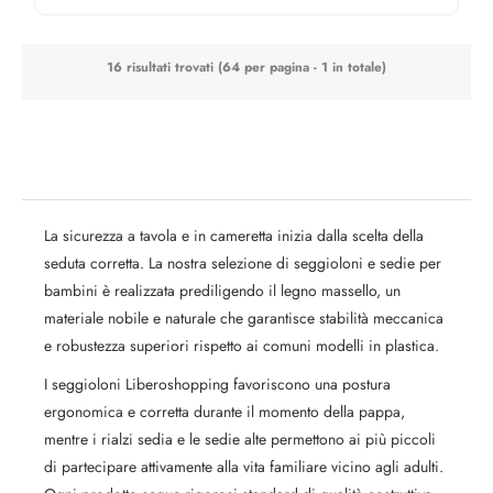
16 risultati trovati (64 per pagina - 1 in totale)
La sicurezza a tavola e in cameretta inizia dalla scelta della
seduta corretta. La nostra selezione di seggioloni e sedie per
bambini è realizzata prediligendo il legno massello, un
materiale nobile e naturale che garantisce stabilità meccanica
e robustezza superiori rispetto ai comuni modelli in plastica.
I seggioloni Liberoshopping favoriscono una postura
ergonomica e corretta durante il momento della pappa,
mentre i rialzi sedia e le sedie alte permettono ai più piccoli
di partecipare attivamente alla vita familiare vicino agli adulti.