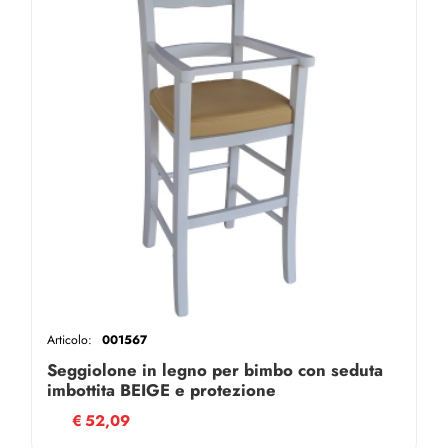
Articolo:
001567
Seggiolone in legno per bimbo con seduta
imbottita BEIGE e protezione
€
52,09