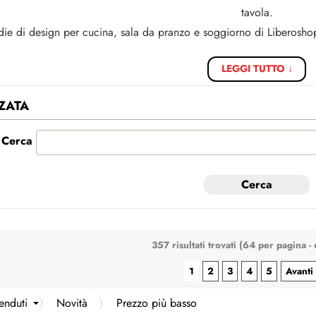
Ha
tavola.
edie di design per cucina, sala da pranzo e soggiorno di Liberos
LEGGI TUTTO ↓
ZATA
Cerca
357 risultati trovati (64 per pagina - 
1
2
3
4
5
Avanti