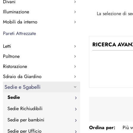
Divani
Illuminazione
La selezione di s
Mobili da interno
Pareti Attrezzate
RICERCA AVAN
Letti
Poltrone
Ristorazione
Sdraio da Giardino
Sedie e Sgabelli
Sedie
Sedie Richiudibili
Sedie per bambini
Ordina per:
Sedie per Ufficio