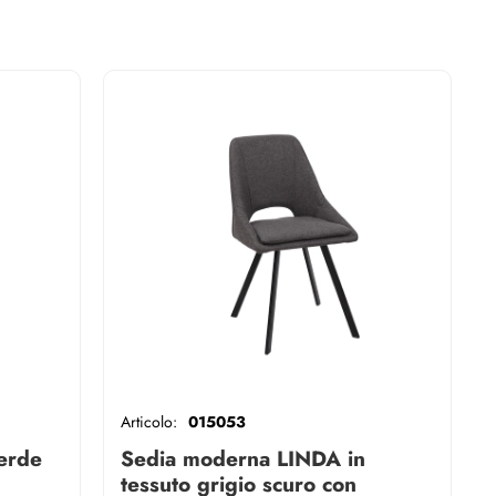
Articolo:
015053
verde
Sedia moderna LINDA in
tessuto grigio scuro con