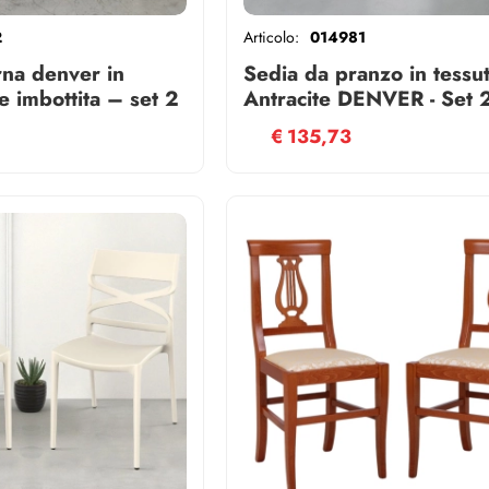
2
Articolo:
014981
na denver in
Sedia da pranzo in tessu
e imbottita – set 2
Antracite DENVER - Set 
€
135,73