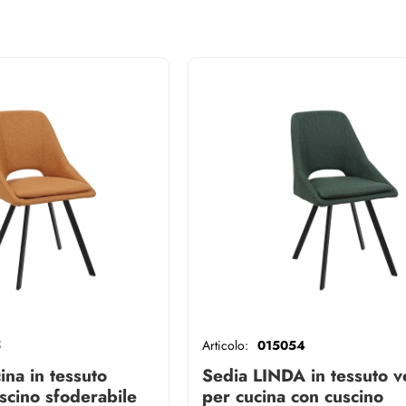
5
Articolo:
015054
ina in tessuto
Sedia LINDA in tessuto 
scino sfoderabile
per cucina con cuscino