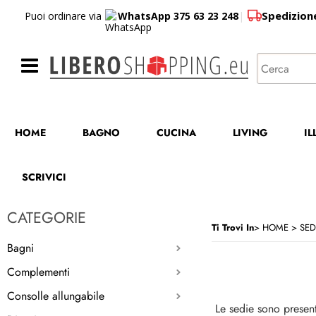
Spedizion
Puoi ordinare via
WhatsApp 375 63 23 248
|
HOME
BAGNO
CUCINA
LIVING
I
SCRIVICI
CATEGORIE
Ti Trovi In
HOME
SED
Bagni
Complementi
Consolle allungabile
Le sedie sono present