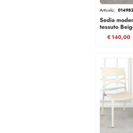
Articolo:
01498
Sedia moder
tessuto Beig
€
140,00