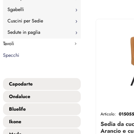
Sgabelli
Cuscini per Sedie
Sedute in paglia
Tavoli
Specchi
Capodarte
Ondaluce
Bluelife
Articolo:
01505
Ikone
Sedia da cuc
Arancio e cu