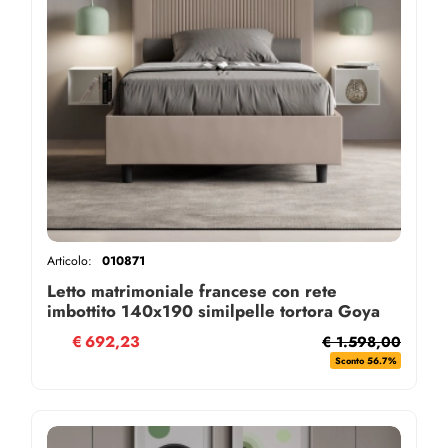
Articolo:
010871
Letto matrimoniale francese con rete
imbottito 140x190 similpelle tortora Goya
€
692,23
€ 1.598,00
Sconto 56.7%