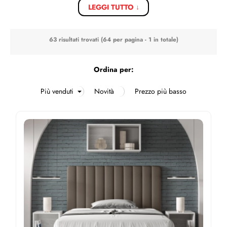
LEGGI TUTTO ↓
63 risultati trovati (64 per pagina - 1 in totale)
Ordina per: