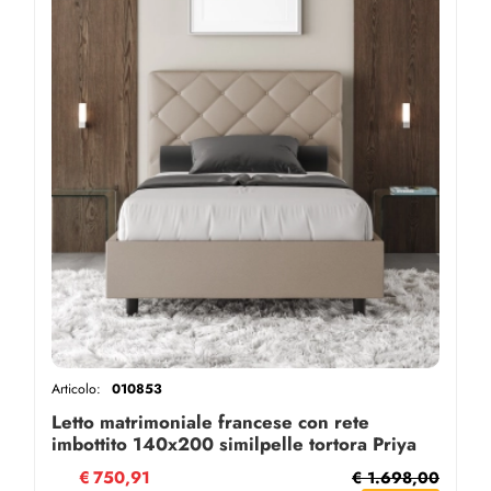
Articolo:
010853
Letto matrimoniale francese con rete
imbottito 140x200 similpelle tortora Priya
€
750,91
€ 1.698,00