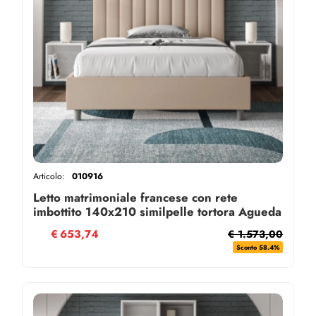
Articolo:
010916
Letto matrimoniale francese con rete
imbottito 140x210 similpelle tortora Agueda
€
653,74
€ 1.573,00
Sconto 58.4%