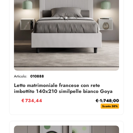
Articolo:
010888
Letto matrimoniale francese con rete
imbottito 140x210 similpelle bianco Goya
€
734,44
€ 1.748,00
Sconto 58%