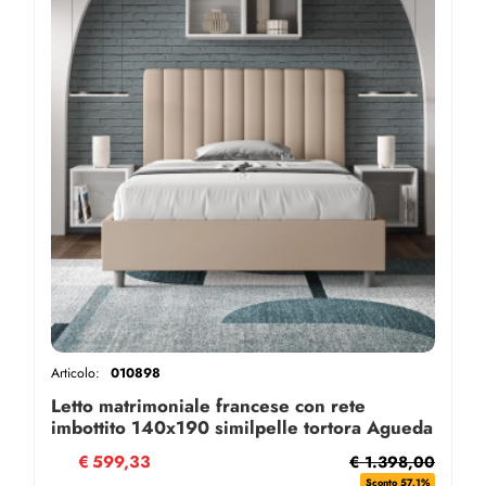
Articolo:
010898
Letto matrimoniale francese con rete
imbottito 140x190 similpelle tortora Agueda
€
599,33
€ 1.398,00
Sconto 57.1%