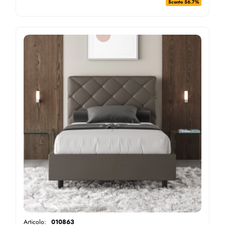
Sconto 56.7%
Articolo:
010863