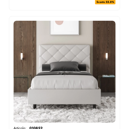
Sconto 55.8%
Articolo:
010852