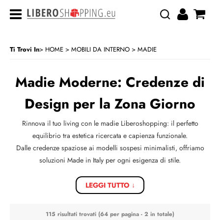
Ti Trovi In
HOME
MOBILI DA INTERNO
MADIE
Madie Moderne: Credenze di
Design per la Zona Giorno
Rinnova il tuo living con le madie Liberoshopping: il perfetto
equilibrio tra estetica ricercata e capienza funzionale.
Dalle credenze spaziose ai modelli sospesi minimalisti, offriamo
soluzioni Made in Italy per ogni esigenza di stile.
LEGGI TUTTO ↓
115 risultati trovati (64 per pagina - 2 in totale)