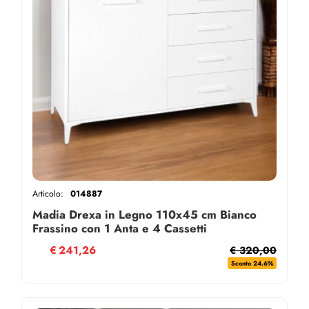
Articolo:
014887
Madia Drexa in Legno 110x45 cm Bianco
Frassino con 1 Anta e 4 Cassetti
€
241,26
€ 320,00
Sconto 24.6%