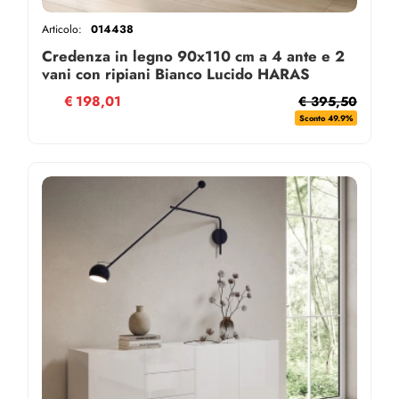
Articolo:
014438
Credenza in legno 90x110 cm a 4 ante e 2
vani con ripiani Bianco Lucido HARAS
€
198,01
€ 395,50
Sconto 49.9%