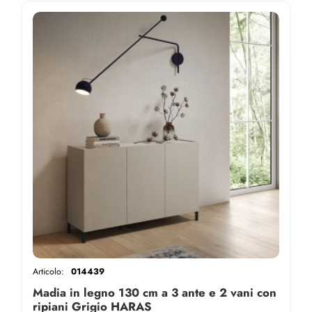
Articolo:
014439
Madia in legno 130 cm a 3 ante e 2 vani con
ripiani Grigio HARAS