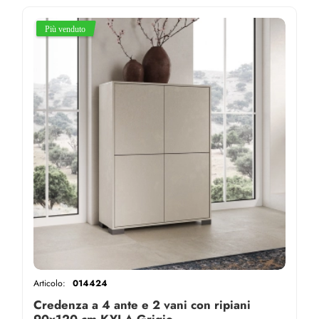
Articolo:
014424
Credenza a 4 ante e 2 vani con ripiani
90x120 cm KYLA Grigio