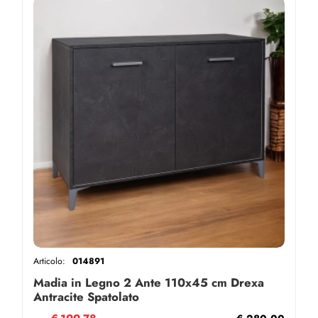
Articolo:
014891
Madia in Legno 2 Ante 110x45 cm Drexa
Antracite Spatolato