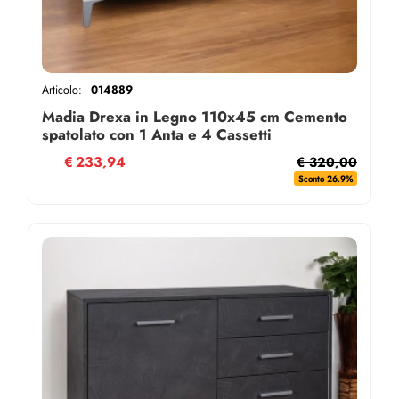
Articolo:
014889
Madia Drexa in Legno 110x45 cm Cemento
spatolato con 1 Anta e 4 Cassetti
€
233,94
€ 320,00
Sconto 26.9%