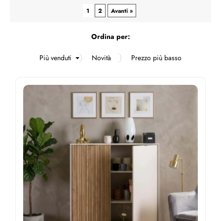
1
2
Avanti »
Ordina per: