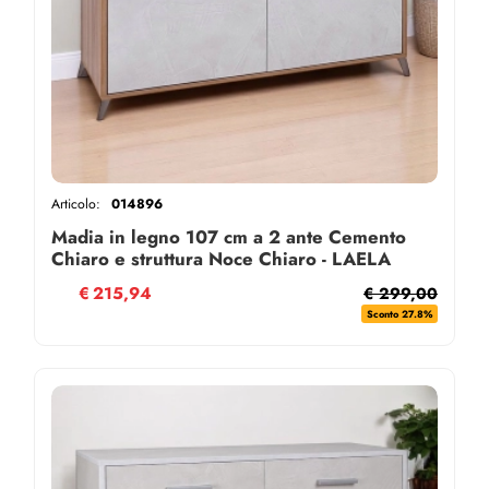
Articolo:
014896
Madia in legno 107 cm a 2 ante Cemento
Chiaro e struttura Noce Chiaro - LAELA
€
215,94
€ 299,00
Sconto 27.8%