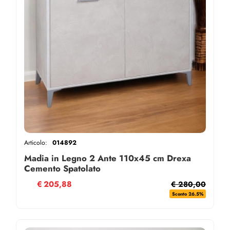
Articolo:
014892
Madia in Legno 2 Ante 110x45 cm Drexa
Cemento Spatolato
€
205,88
€ 280,00
Sconto 26.5%