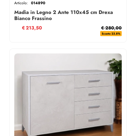
Articolo:
014890
Madia in Legno 2 Ante 110x45 cm Drexa
Bianco Frassino
€
213,50
€ 280,00
Sconto 23.8%