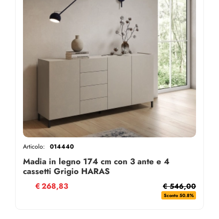
Articolo:
014440
Madia in legno 174 cm con 3 ante e 4
cassetti Grigio HARAS
€
268,83
€ 546,00
Sconto 50.8%