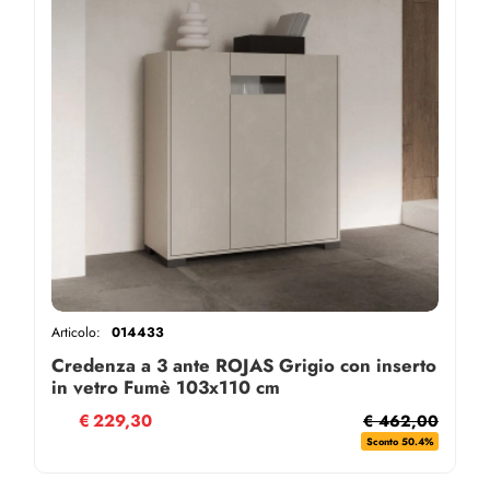
Articolo:
014433
Credenza a 3 ante ROJAS Grigio con inserto
in vetro Fumè 103x110 cm
€
229,30
€ 462,00
Sconto 50.4%