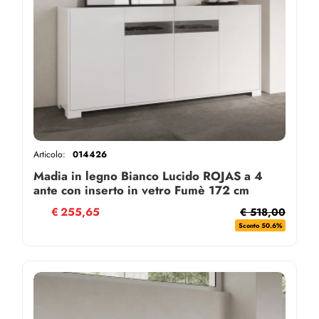
Articolo:
014426
Madia in legno Bianco Lucido ROJAS a 4
ante con inserto in vetro Fumè 172 cm
€
255,65
€ 518,00
Sconto 50.6%