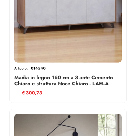
Articolo:
014540
Madia in legno 160 cm a 3 ante Cemento
Chiaro e struttura Noce Chiaro - LAELA
€
300,73