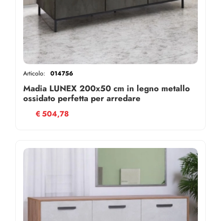
Articolo:
014756
Madia LUNEX 200x50 cm in legno metallo
ossidato perfetta per arredare
€
504,78