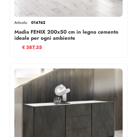
Articolo:
014762
Madia FENIX 200x50 cm in legno cemento
ideale per ogni ambiente
€
387,35