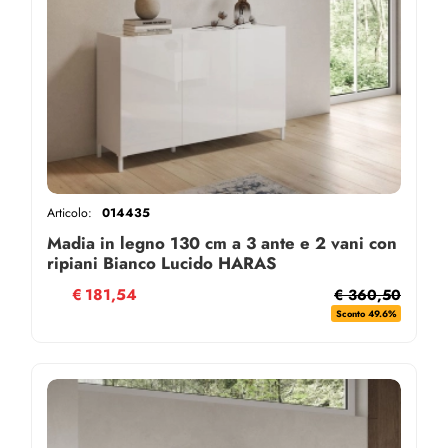
Articolo:
014435
Madia in legno 130 cm a 3 ante e 2 vani con
ripiani Bianco Lucido HARAS
€
181,54
€ 360,50
Sconto 49.6%