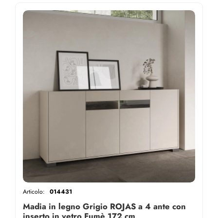
Articolo:
014431
Madia in legno Grigio ROJAS a 4 ante con
inserto in vetro Fumè 172 cm