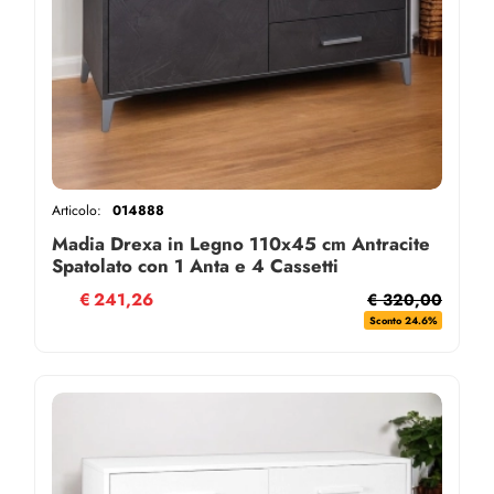
Articolo:
014888
Madia Drexa in Legno 110x45 cm Antracite
Spatolato con 1 Anta e 4 Cassetti
€
241,26
€ 320,00
Sconto 24.6%