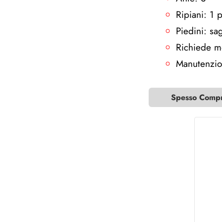
Ripiani: 1 
Piedini: sa
Richiede m
Manutenzion
Spesso Compra