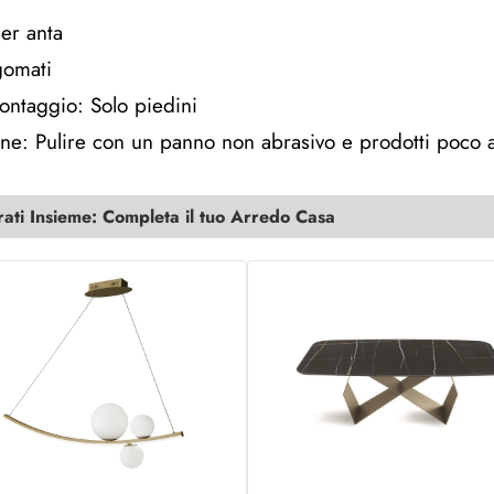
per anta
gomati
ontaggio: Solo piedini
e: Pulire con un panno non abrasivo e prodotti poco a
ti Insieme: Completa il tuo Arredo Casa