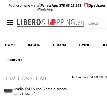
Spedizion
Puoi ordinare via
WhatsApp 375 63 23 248
|
HOME
BAGNO
CUCINA
LIVING
I
SCRIVICI
ULTIMI CONSULTATI
Ti Trovi In
PROMOZION
Madia KALLA con 3 ante e scocca
in nobilitato [...]