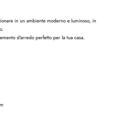
zionare in un ambiente moderno e luminoso, in
o.
emento d'arredo perfetto per la tua casa.
cm