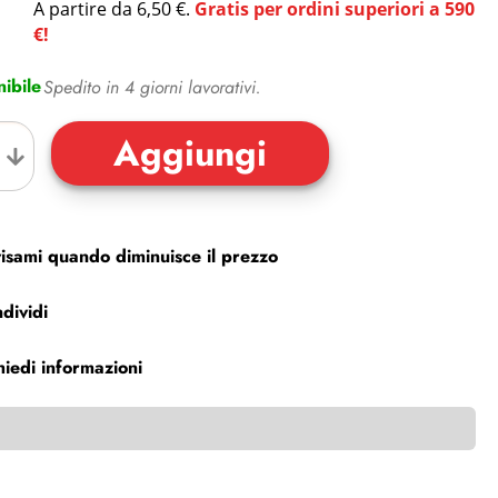
A partire da 6,50 €.
Gratis per ordini superiori a 590
€!
ibile
Spedito in 4 giorni lavorativi.
isami quando diminuisce il prezzo
dividi
hiedi informazioni