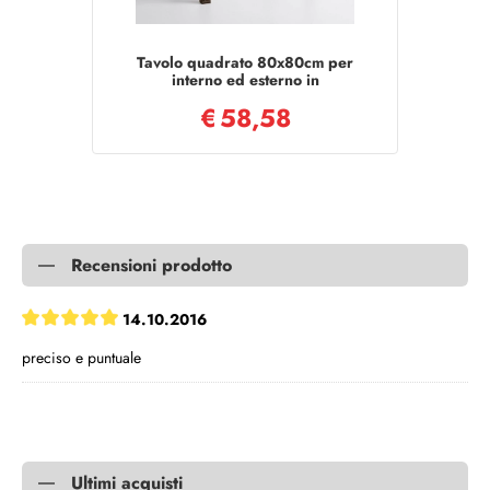
Tavolo quadrato 80x80cm per
interno ed esterno in
polipropilene DALLAS MOKA
€
58,58
Recensioni prodotto
14.10.2016
preciso e puntuale
Ultimi acquisti