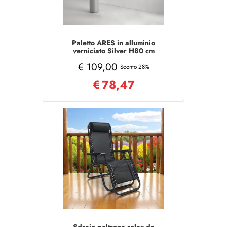
Paletto ARES in alluminio
verniciato Silver H80 cm
€ 109,00
Sconto 28%
€
78,47