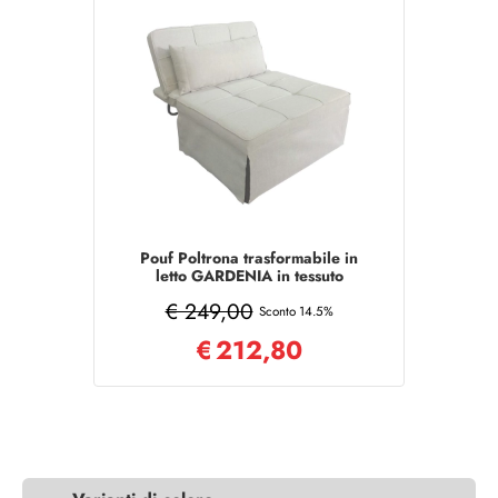
Pouf Poltrona trasformabile in
letto GARDENIA in tessuto
BEIGE
€ 249,00
Sconto 14.5%
€
212,80