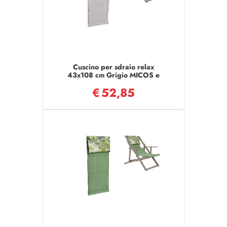
Cuscino per sdraio relax
43x108 cm Grigio MICOS e
poltrona da giardino
€
52,85