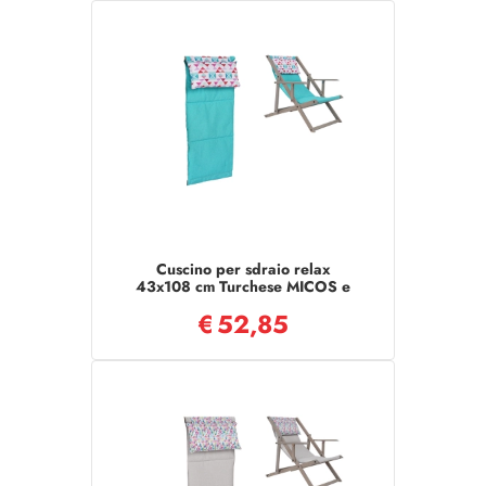
Cuscino per sdraio relax
43x108 cm Turchese MICOS e
poltrona da giardino
€
52,85