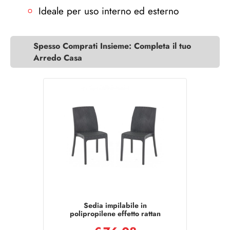
Ideale per uso interno ed esterno
Spesso Comprati Insieme: Completa il tuo
Arredo Casa
Sedia impilabile in
polipropilene effetto rattan
VIRGINIA Antracite set 2 pezzi