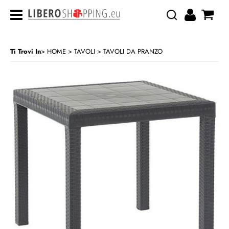
Ti Trovi In
HOME
TAVOLI
TAVOLI DA PRANZO
>
>
CATEGORIA:
HOME
TAVOLI
TAVOLI DA PRANZO