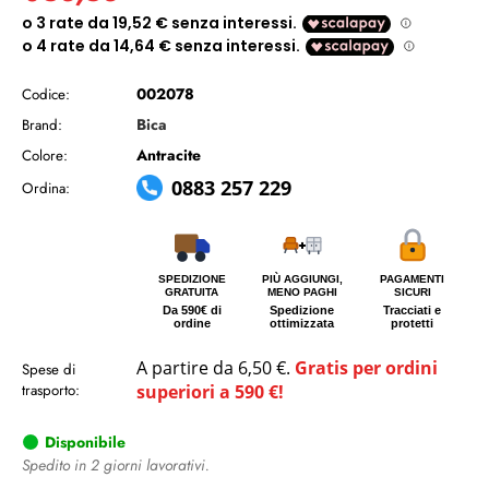
002078
Codice:
Bica
Brand:
Antracite
Colore:
0883 257 229
Ordina:
SPEDIZIONE
PIÙ AGGIUNGI,
PAGAMENTI
GRATUITA
MENO PAGHI
SICURI
Da 590€ di
Spedizione
Tracciati e
ordine
ottimizzata
protetti
A partire da 6,50 €.
Gratis per ordini
Spese di
trasporto:
superiori a 590 €!
Disponibile
Spedito in 2 giorni lavorativi.