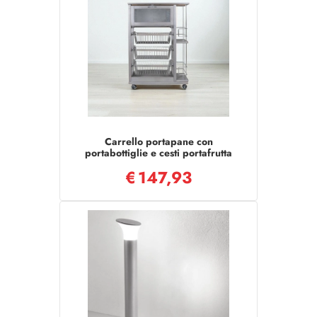
Carrello portapane con
portabottiglie e cesti portafrutta
Grigio
€
147,93