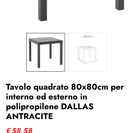
Tavolo quadrato 80x80cm per
interno ed esterno in
polipropilene DALLAS
ANTRACITE
€
58,58