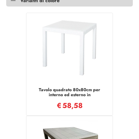
Varianti di colore
Tavolo quadrato 80x80cm per
interno ed esterno in
polipropilene DALLAS BIANCO
€
58,58