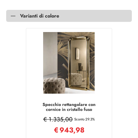
Varianti di colore
Specchio rettangolare con
cornice in cristallo fuso
ODESSA Bronzo
€ 1.335,00
Sconto 29.3%
€
943,98