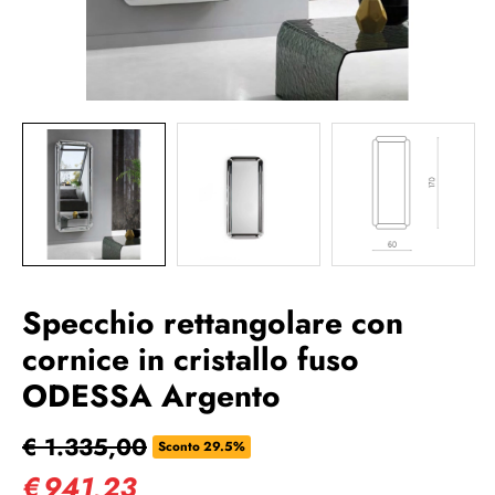
Specchio rettangolare con
cornice in cristallo fuso
ODESSA Argento
€ 1.335,00
Sconto 29.5%
€
941,23