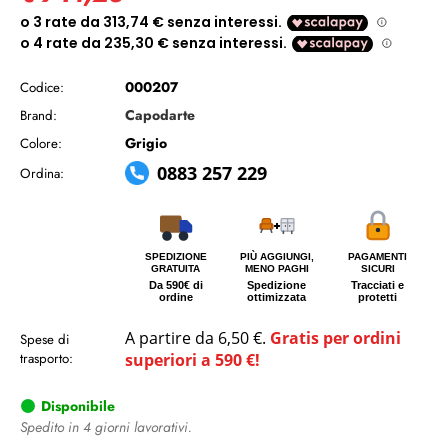
000207
Codice:
Capodarte
Brand:
Grigio
Colore:
0883 257 229
Ordina:
SPEDIZIONE
PIÙ AGGIUNGI,
PAGAMENTI
GRATUITA
MENO PAGHI
SICURI
Da 590€ di
Spedizione
Tracciati e
ordine
ottimizzata
protetti
A partire da 6,50 €.
Gratis per ordini
Spese di
trasporto:
superiori a 590 €!
Disponibile
Spedito in 4 giorni lavorativi.