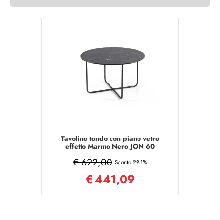
Tavolino tondo con piano vetro
effetto Marmo Nero JON 60
€ 622,00
Sconto 29.1%
€
441,09