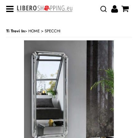
Ti Trovi In
HOME
SPECCHI
>
CATEGORIA:
HOME
SPECCHI