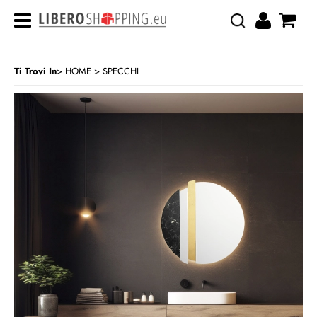
Ti Trovi In
HOME
SPECCHI
>
CATEGORIA:
HOME
SPECCHI