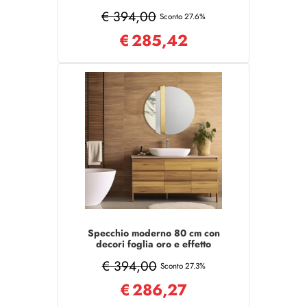
marmo avorio - KEVIN
€ 394,00
Sconto 27.6%
€
285,42
Specchio moderno 80 cm con
decori foglia oro e effetto
marmo bianco - KEVIN
€ 394,00
Sconto 27.3%
€
286,27