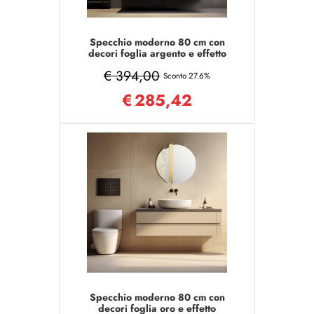
Specchio moderno 80 cm con
decori foglia argento e effetto
marmo nero - KEVIN
€ 394,00
Sconto 27.6%
€
285,42
Specchio moderno 80 cm con
decori foglia oro e effetto