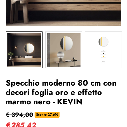
Specchio moderno 80 cm con
decori foglia oro e effetto
marmo nero - KEVIN
€ 394,00
Sconto 27.6%
€
285,42