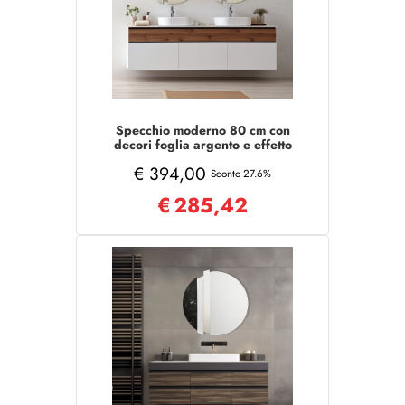
Specchio moderno 80 cm con
decori foglia argento e effetto
marmo bianco - KEVIN
€ 394,00
Sconto 27.6%
€
285,42