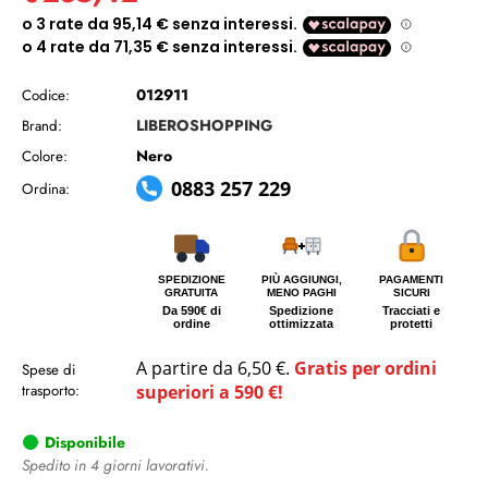
012911
Codice:
LIBEROSHOPPING
Brand:
Nero
Colore:
0883 257 229
Ordina:
SPEDIZIONE
PIÙ AGGIUNGI,
PAGAMENTI
GRATUITA
MENO PAGHI
SICURI
Da 590€ di
Spedizione
Tracciati e
ordine
ottimizzata
protetti
A partire da 6,50 €.
Gratis per ordini
Spese di
trasporto:
superiori a 590 €!
Disponibile
Spedito in 4 giorni lavorativi.