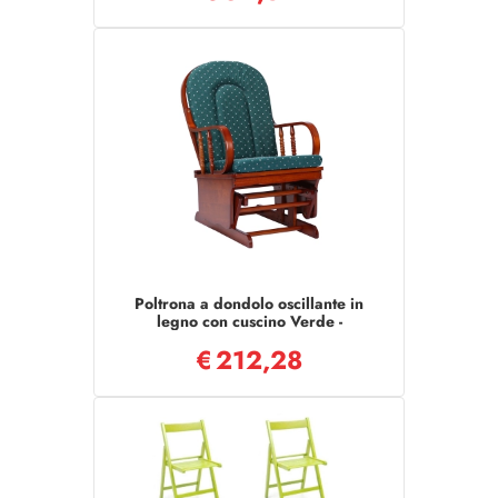
Poltrona a dondolo oscillante in
legno con cuscino Verde -
LONDRA
€
212,28