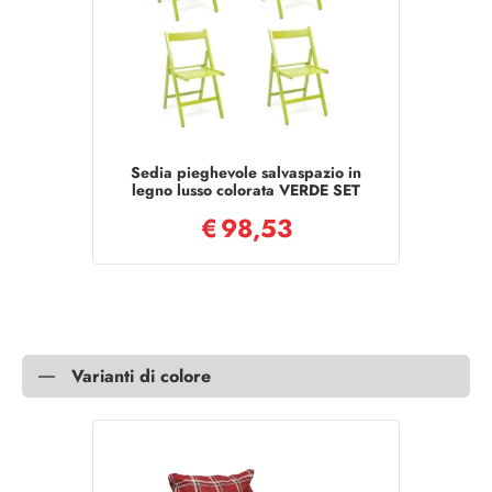
Sedia pieghevole salvaspazio in
legno lusso colorata VERDE SET
DA 4
€
98,53
Varianti di colore