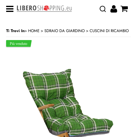
Ti Trovi In
HOME
SDRAIO DA GIARDINO
CUSCINI DI RICAMBIO
>
>
CATEGORIA:
HOME
SDRAIO DA GIARDINO
CUSCINI DI RICAMBIO