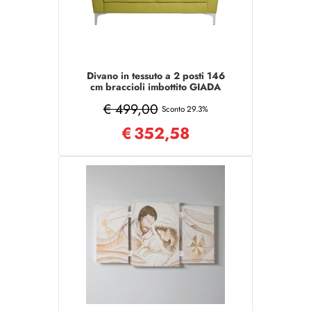
Divano in tessuto a 2 posti 146
cm braccioli imbottito GIADA
Verde
€ 499,00
Sconto 29.3%
€
352,58