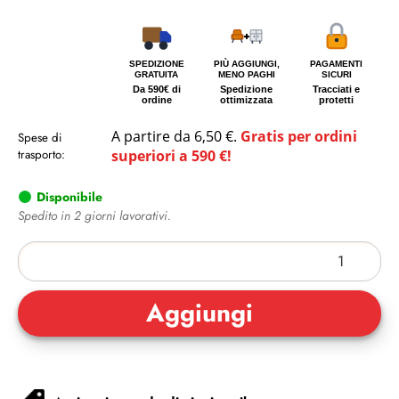
SPEDIZIONE
PIÙ AGGIUNGI,
PAGAMENTI
GRATUITA
MENO PAGHI
SICURI
Da 590€ di
Spedizione
Tracciati e
ordine
ottimizzata
protetti
A partire da 6,50 €.
Gratis per ordini
Spese di
trasporto:
superiori a 590 €!
Disponibile
Spedito in 2 giorni lavorativi.