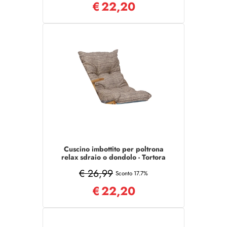
€
22,20
Cuscino imbottito per poltrona
relax sdraio o dondolo - Tortora
€ 26,99
Sconto 17.7%
€
22,20