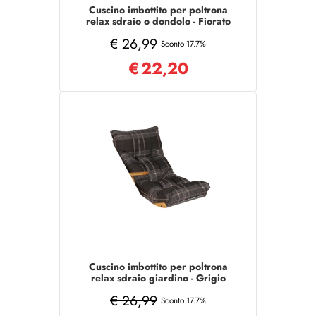
Cuscino imbottito per poltrona
relax sdraio o dondolo - Fiorato
€ 26,99
Sconto 17.7%
€
22,20
Cuscino imbottito per poltrona
relax sdraio giardino - Grigio
€ 26,99
Sconto 17.7%