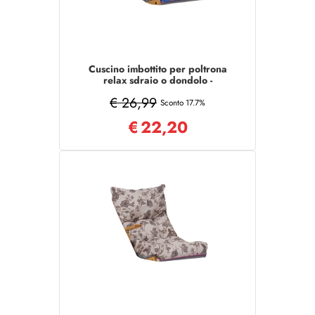
Cuscino imbottito per poltrona
relax sdraio o dondolo -
Turchese
€ 26,99
Sconto 17.7%
€
22,20