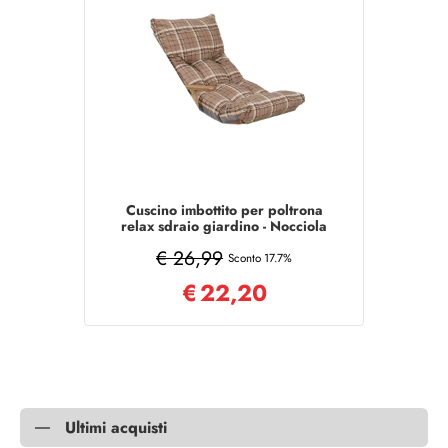
Cuscino imbottito per poltrona
relax sdraio giardino - Nocciola
€ 26,99
Sconto 17.7%
€
22,20
Ultimi acquisti