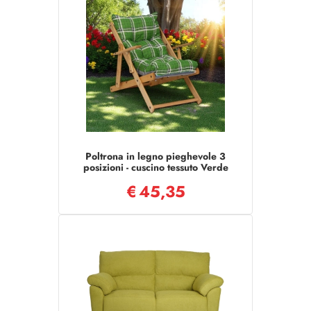
Poltrona in legno pieghevole 3
posizioni - cuscino tessuto Verde
Luk
€
45,35