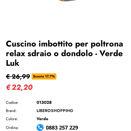
Cuscino imbottito per poltrona
relax sdraio o dondolo - Verde
Luk
€ 26,99
Sconto 17.7%
€
22,20
013028
Codice:
LIBEROSHOPPING
Brand:
Verde
Colore:
0883 257 229
Ordina: