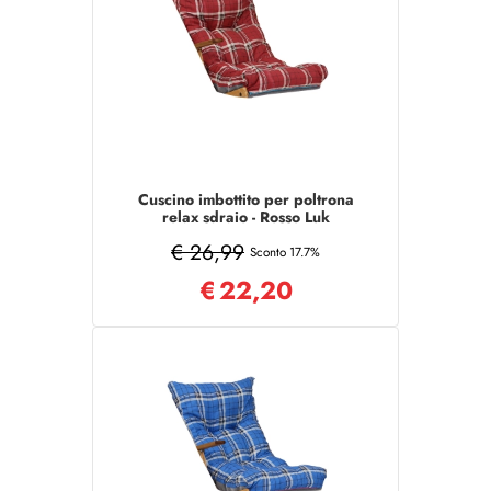
Cuscino imbottito per poltrona
relax sdraio - Rosso Luk
€ 26,99
Sconto 17.7%
€
22,20