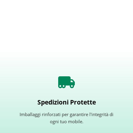
Spedizioni Protette
Imballaggi rinforzati per garantire l'integrità di
ogni tuo mobile.