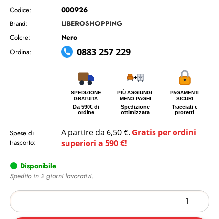
000926
Codice:
LIBEROSHOPPING
Brand:
Nero
Colore:
0883 257 229
Ordina:
SPEDIZIONE
PIÙ AGGIUNGI,
PAGAMENTI
GRATUITA
MENO PAGHI
SICURI
Da 590€ di
Spedizione
Tracciati e
ordine
ottimizzata
protetti
A partire da 6,50 €.
Gratis per ordini
Spese di
trasporto:
superiori a 590 €!
Disponibile
Spedito in 2 giorni lavorativi.