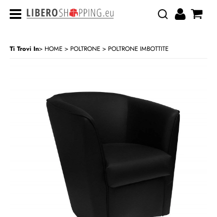
Ti Trovi In
HOME
POLTRONE
POLTRONE IMBOTTITE
>
>
CATEGORIA:
HOME
POLTRONE
POLTRONE IMBOTTITE