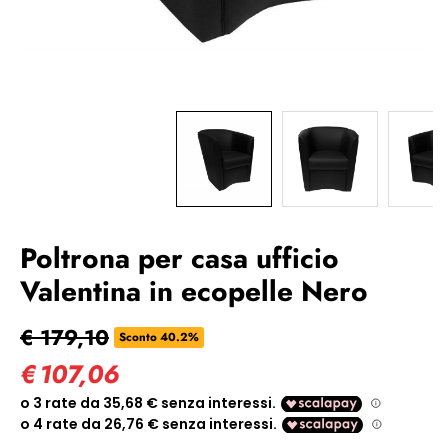
Poltrona per casa ufficio
Valentina in ecopelle Nero
€ 179,10
Sconto 40.2%
€
107,06