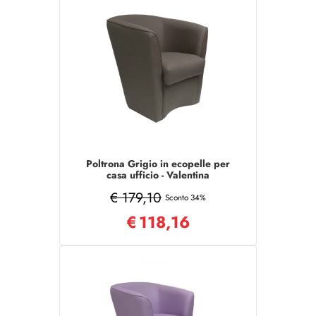
Poltrona Grigio in ecopelle per
casa ufficio - Valentina
€ 179,10
Sconto 34%
€
118,16