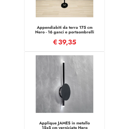
Appendiabiti da terra 175 cm
Nero - 16 ganci e portaombrelli
€
39,35
Applique JAMES in metallo
15x5 cm verniciato Nero