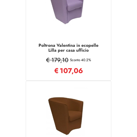
Poltrona Valentina in ecopelle
Lilla per casa ufficio
€ 179,10
Sconto 40.2%
€
107,06