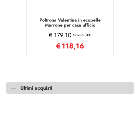
Poltrona Valentina in ecopelle
Marrone per casa ufficio
€ 179,10
Sconto 34%
€
118,16
Ultimi acquisti