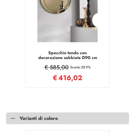
Specchio tondo con
decorazione sabbiata D90 cm
LEVI Bronzo
€ 585,00
Sconto 28.9%
€
416,02
Varianti di colore