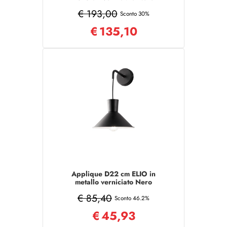
€ 193,00
Sconto 30%
€
135,10
Applique D22 cm ELIO in
metallo verniciato Nero
€ 85,40
Sconto 46.2%
€
45,93