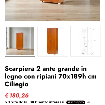
Scarpiera 2 ante grande in
legno con ripiani 70x189h cm
Ciliegio
€
180,26