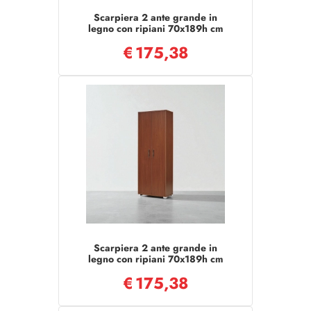
Scarpiera 2 ante grande in
legno con ripiani 70x189h cm
Larice Grigio
€
175,38
Scarpiera 2 ante grande in
legno con ripiani 70x189h cm
Noce
€
175,38