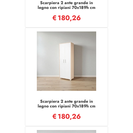
Scarpiera 2 ante grande in
legno con ripiani 70x189h cm
Bianco Frassino
€
180,26
Scarpiera 2 ante grande in
legno con ripiani 70x189h cm
Rovere anta bianco frassino
€
180,26