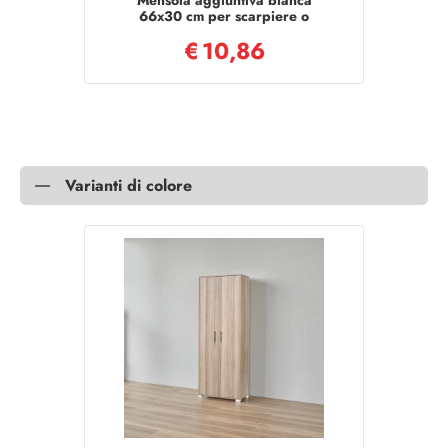
Mensola aggiuntiva bianca
66x30 cm per scarpiere o
parete
€
10,86
Varianti di colore