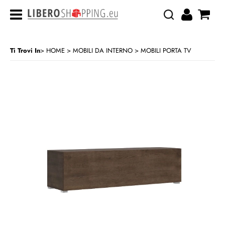
Ti Trovi In
HOME
MOBILI DA INTERNO
MOBILI PORTA TV
>
>
CATEGORIA:
HOME
MOBILI DA INTERNO
MOBILI PORTA TV