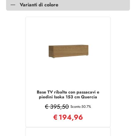
Varianti di colore
Base TV ribalta con passacavi e
piedini Isoka 153 cm Quercia
Natura
€ 395,50
Sconto 50.7%
€
194,96