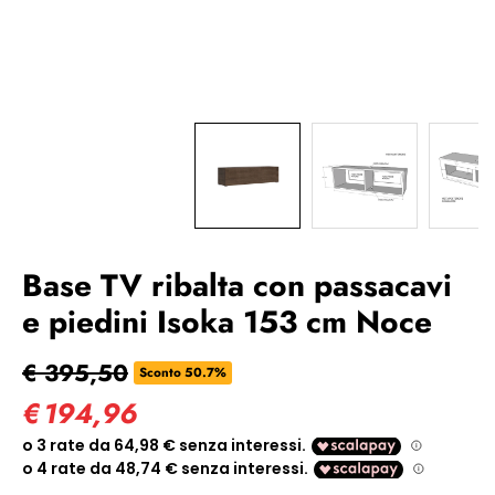
Base TV ribalta con passacavi
e piedini Isoka 153 cm Noce
€ 395,50
Sconto 50.7%
€
194,96