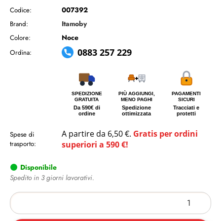
007392
Codice:
Itamoby
Brand:
Noce
Colore:
0883 257 229
Ordina:
SPEDIZIONE
PIÙ AGGIUNGI,
PAGAMENTI
GRATUITA
MENO PAGHI
SICURI
Da 590€ di
Spedizione
Tracciati e
ordine
ottimizzata
protetti
A partire da 6,50 €.
Gratis per ordini
Spese di
trasporto:
superiori a 590 €!
Disponibile
Spedito in 3 giorni lavorativi.