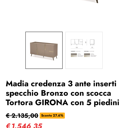
Madia credenza 3 ante inserti
specchio Bronzo con scocca
Tortora GIRONA con 5 piedini
€ 2.135,00
Sconto 27.6%
€
1.546,35