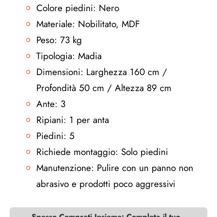
Colore piedini: Nero
Materiale: Nobilitato, MDF
Peso: 73 kg
Tipologia: Madia
Dimensioni: Larghezza 160 cm /
Profondità 50 cm / Altezza 89 cm
Ante: 3
Ripiani: 1 per anta
Piedini: 5
Richiede montaggio: Solo piedini
Manutenzione: Pulire con un panno non
abrasivo e prodotti poco aggressivi
Spesso Comprati Insieme: Completa il tuo