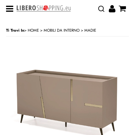
Ti Trovi In
HOME
MOBILI DA INTERNO
MADIE
>
>
CATEGORIA:
HOME
MOBILI DA INTERNO
MADIE