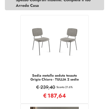
Arredo Casa
Sedia metallo seduta tessuto
Grigio Chiaro - TULLIA 2 sedie
€ 239,40
Sconto 21.6%
€
187,64