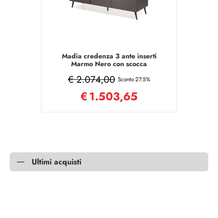
Madia credenza 3 ante inserti
Marmo Nero con scocca
Antracite GIRONA con 5 piedini
€ 2.074,00
Sconto 27.5%
€
1.503,65
Ultimi acquisti