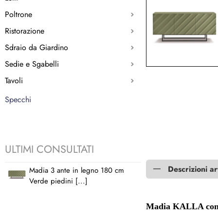
Poltrone
Ristorazione
Sdraio da Giardino
Sedie e Sgabelli
Tavoli
Specchi
ULTIMI CONSULTATI
Descrizioni ar
Madia 3 ante in legno 180 cm
Verde piedini [...]
Madia KALLA con an