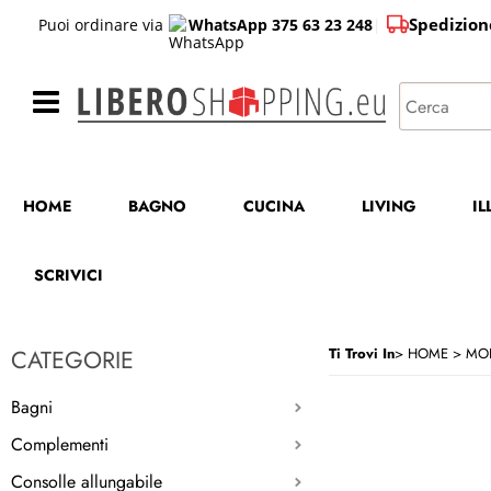
Spedizion
Puoi ordinare via
WhatsApp 375 63 23 248
|
HOME
BAGNO
CUCINA
LIVING
I
SCRIVICI
CATEGORIE
Ti Trovi In
HOME
MOB
Bagni
Complementi
Consolle allungabile