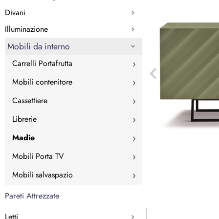
Divani
Illuminazione
Mobili da interno
Carrelli Portafrutta
Mobili contenitore
Cassettiere
Librerie
Madie
Mobili Porta TV
Mobili salvaspazio
Pareti Attrezzate
Letti