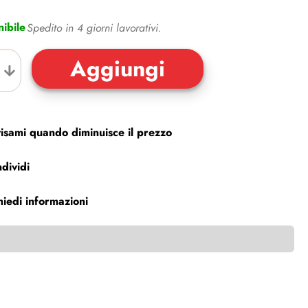
ibile
Spedito in 4 giorni lavorativi.
isami quando diminuisce il prezzo
dividi
hiedi informazioni