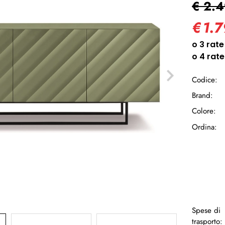
€ 2.
Ha
€
1.
Codice:
Brand:
Colore:
Ordina:
Spese di
trasporto: