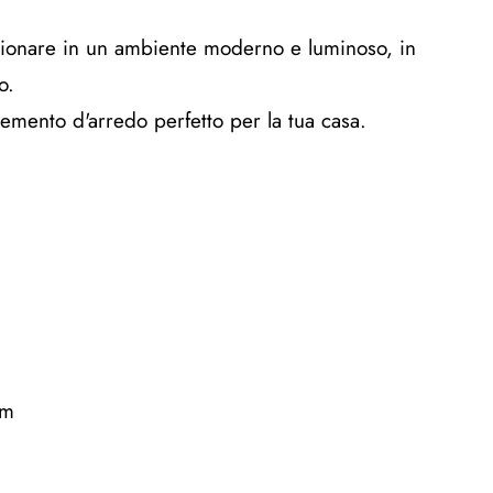
zionare in un ambiente moderno e luminoso, in
o.
emento d'arredo perfetto per la tua casa.
cm