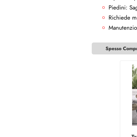
Piedini: Sa
Richiede m
Manutenzion
Spesso Compra
Ta