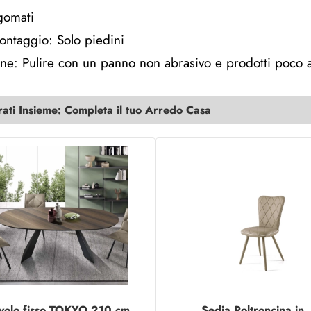
gomati
ontaggio: Solo piedini
e: Pulire con un panno non abrasivo e prodotti poco a
ti Insieme: Completa il tuo Arredo Casa
volo fisso TOKYO 210 cm
Sedia Poltroncina in