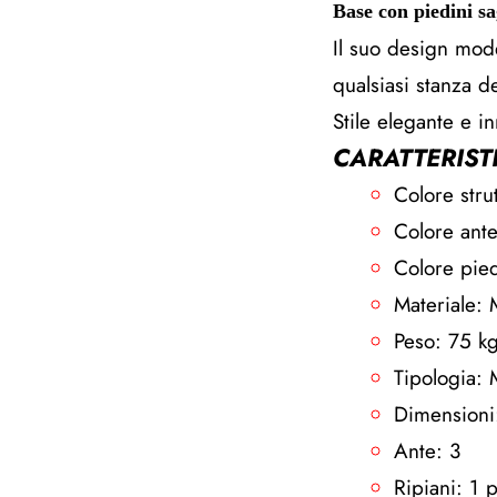
Base con piedini sa
Il suo design mod
qualsiasi stanza de
Stile elegante e i
CARATTERIST
Colore stru
Colore ant
Colore pie
Materiale: 
Peso: 75 k
Tipologia: 
Dimensioni
Ante: 3
Ripiani: 1 