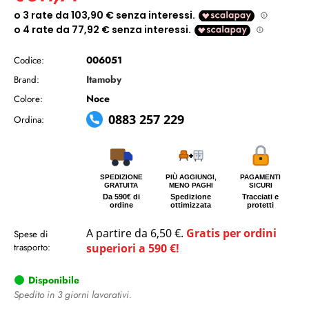
006051
Codice:
Itamoby
Brand:
Noce
Colore:
0883 257 229
Ordina:
SPEDIZIONE
PIÙ AGGIUNGI,
PAGAMENTI
GRATUITA
MENO PAGHI
SICURI
Da 590€ di
Spedizione
Tracciati e
ordine
ottimizzata
protetti
A partire da 6,50 €.
Gratis per ordini
Spese di
trasporto:
superiori a 590 €!
Disponibile
Spedito in 3 giorni lavorativi.