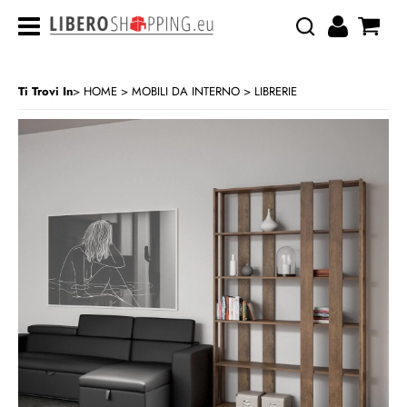
Ti Trovi In
HOME
MOBILI DA INTERNO
LIBRERIE
>
>
CATEGORIA:
HOME
MOBILI DA INTERNO
LIBRERIE