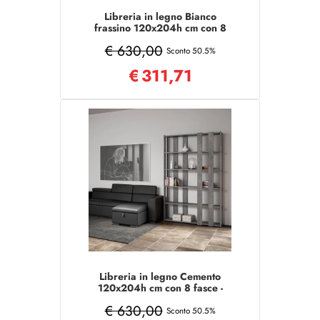
Libreria in legno Bianco
frassino 120x204h cm con 8
fasce - KATO E SMALL
€ 630,00
Sconto 50.5%
€
311,71
Libreria in legno Cemento
120x204h cm con 8 fasce -
KATO E SMALL
€ 630,00
Sconto 50.5%