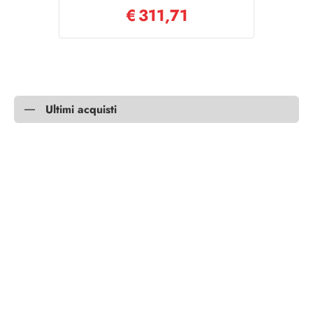
€
311,71
Ultimi acquisti