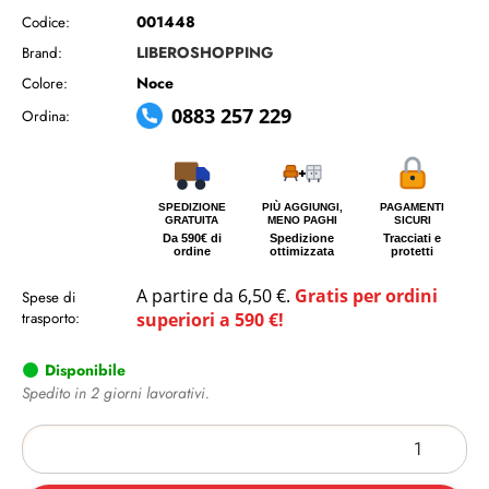
001448
Codice:
LIBEROSHOPPING
Brand:
Noce
Colore:
0883 257 229
Ordina:
SPEDIZIONE
PIÙ AGGIUNGI,
PAGAMENTI
GRATUITA
MENO PAGHI
SICURI
Da 590€ di
Spedizione
Tracciati e
ordine
ottimizzata
protetti
A partire da 6,50 €.
Gratis per ordini
Spese di
trasporto:
superiori a 590 €!
Disponibile
Spedito in 2 giorni lavorativi.