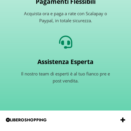
Pagamenti Flessibili
Acquista ora e paga a rate con Scalapay o
Paypal, in totale sicurezza.
Assistenza Esperta
Il nostro team di esperti è al tuo fianco pre e
post vendita.
LIBEROSHOPPING
Emmeerre
S.r.l.