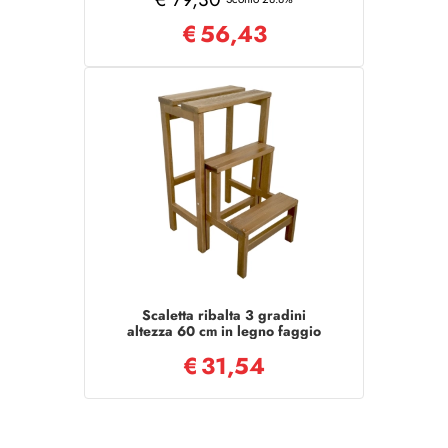
€
56,43
Scaletta ribalta 3 gradini
altezza 60 cm in legno faggio
NOCE
€
31,54