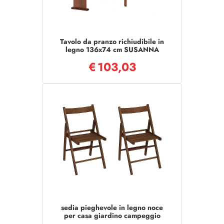
Tavolo da pranzo richiudibile in
legno 136x74 cm SUSANNA
Noce
€
103,03
sedia pieghevole in legno noce
per casa giardino campeggio
richiudibile set 2 pz