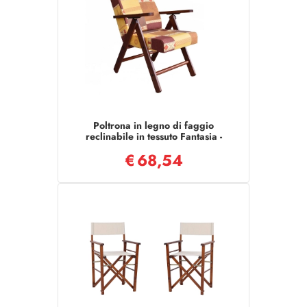
Poltrona in legno di faggio
reclinabile in tessuto Fantasia -
Molisana
€
68,54