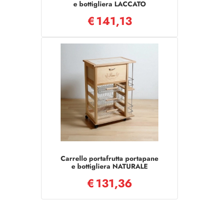
e bottigliera LACCATO
TORTORA
€
141,13
Carrello portafrutta portapane
e bottigliera NATURALE
€
131,36