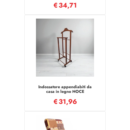
€
34,71
Indossatore appendiabiti da
casa in legno NOCE
€
31,96