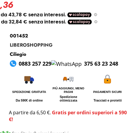
,36
i perso la password?
001452
LIBEROSHOPPING
Ciliegio
0883 257 229
375 63 23 248
PIÙ AGGIUNGI, MENO
SPEDIZIONE GRATUITA
PAGHI
PAGAMENTI SICURI
Spedizione
Da 590€ di ordine
ottimizzata
Tracciati e protetti
A partire da 6,50 €.
Gratis per ordini superiori a 590
€!