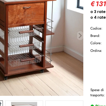
€
131
Ha
Codice:
Brand:
Colore:
Ordina:
Spese di
trasporto: