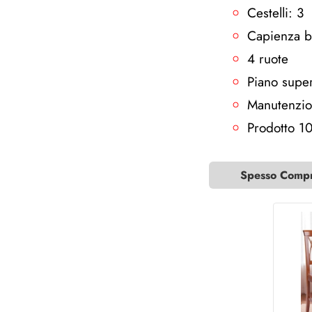
Cestelli: 3
Capienza bo
4 ruote
Piano super
Manutenzion
Prodotto 10
Spesso Compra