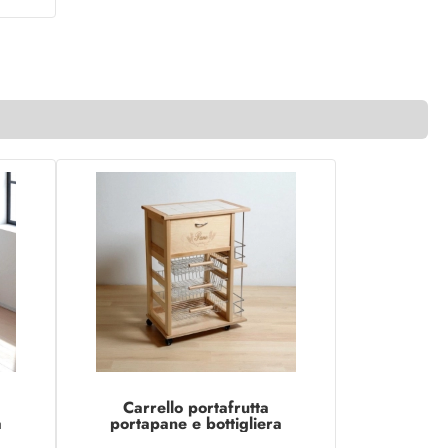
Carrello portafrutta
a
portapane e bottigliera
NATURALE