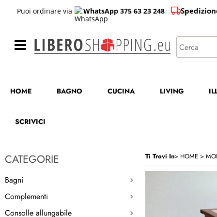
Spedizion
Puoi ordinare via
WhatsApp 375 63 23 248
|
HOME
BAGNO
CUCINA
LIVING
I
SCRIVICI
CATEGORIE
Ti Trovi In
HOME
MOB
Bagni
Complementi
Consolle allungabile