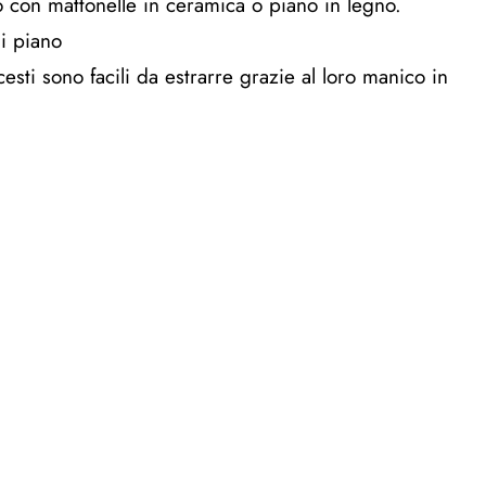
no con mattonelle in ceramica o piano in legno.
di piano
cesti sono facili da estrarre grazie al loro manico in
m