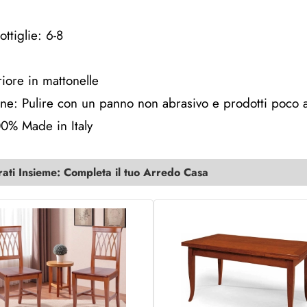
ttiglie: 6-8
iore in mattonelle
e: Pulire con un panno non abrasivo e prodotti poco a
0% Made in Italy
ti Insieme: Completa il tuo Arredo Casa