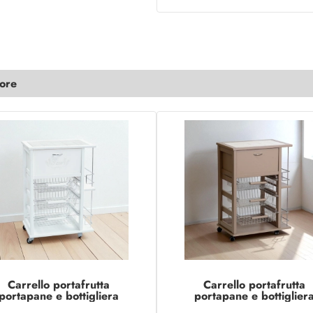
lore
Carrello portafrutta
Carrello portafrutta
portapane e bottigliera
portapane e bottiglier
LACCATO BIANCO
LACCATO TORTORA