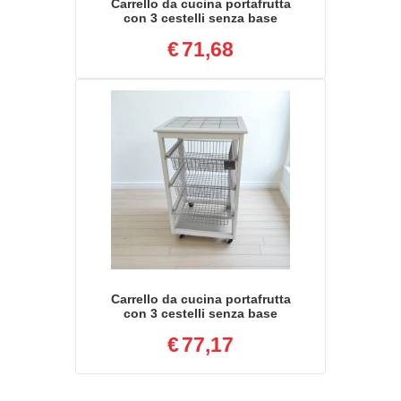
Carrello da cucina portafrutta
con 3 cestelli senza base
NATURALE
€
71,68
Carrello da cucina portafrutta
con 3 cestelli senza base
LACCATO BIANCO
€
77,17