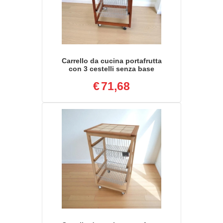
Carrello da cucina portafrutta
con 3 cestelli senza base
CILIEGIO
€
71,68