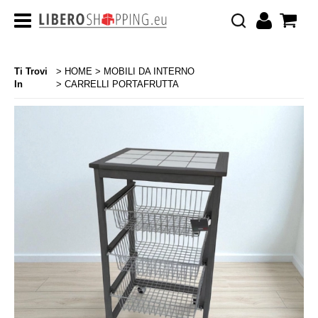
Ti Trovi
HOME
MOBILI DA INTERNO
In
CARRELLI PORTAFRUTTA
>
>
CATEGORIA:
HOME
MOBILI DA INTERNO
CARRELLI PORTAFRUTTA