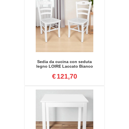
Sedia da cucina con seduta
legno LOIRE Laccato Bianco
SET 2 PZ
€
121,70