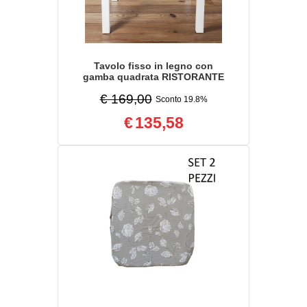
Tavolo fisso in legno con
gamba quadrata RISTORANTE
misura 80x80 Bianco Frassino
€ 169,00
Sconto 19.8%
€
135,58