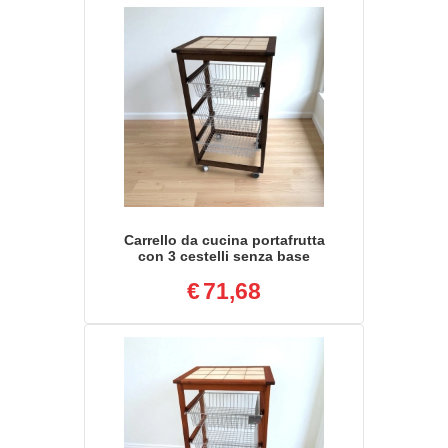
Carrello da cucina portafrutta
con 3 cestelli senza base
NOCE
€
71,68