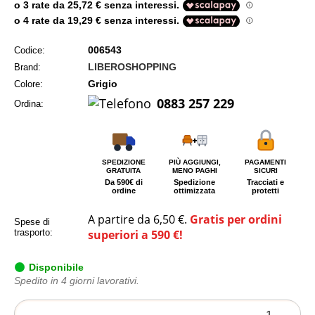
006543
Codice:
LIBEROSHOPPING
Brand:
Grigio
Colore:
0883 257 229
Ordina:
SPEDIZIONE
PIÙ AGGIUNGI,
PAGAMENTI
GRATUITA
MENO PAGHI
SICURI
Da 590€ di
Spedizione
Tracciati e
ordine
ottimizzata
protetti
A partire da 6,50 €.
Gratis per ordini
Spese di
trasporto:
superiori a 590 €!
Disponibile
Spedito in 4 giorni lavorativi.