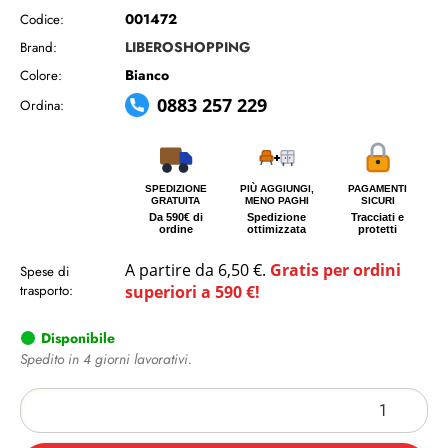
001472
Codice:
LIBEROSHOPPING
Brand:
Bianco
Colore:
0883 257 229
Ordina:
SPEDIZIONE
PIÙ AGGIUNGI,
PAGAMENTI
GRATUITA
MENO PAGHI
SICURI
Da 590€ di
Spedizione
Tracciati e
ordine
ottimizzata
protetti
A partire da 6,50 €.
Gratis per ordini
Spese di
trasporto:
superiori a 590 €!
Disponibile
Spedito in 4 giorni lavorativi.