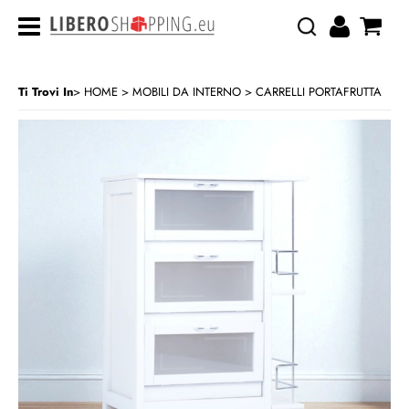
Ti Trovi In
HOME
MOBILI DA INTERNO
CARRELLI PORTAFRUTTA
>
>
CATEGORIA:
HOME
MOBILI DA INTERNO
CARRELLI PORTAFRUTTA