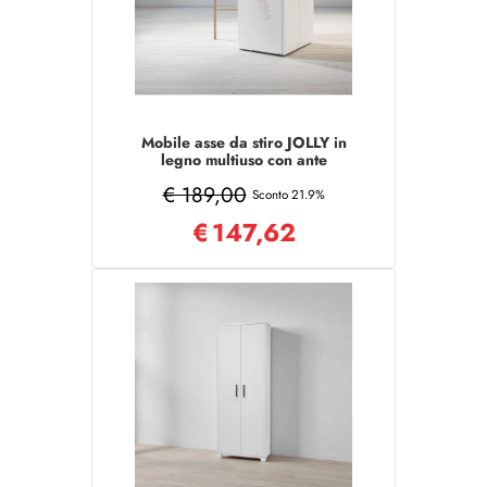
Mobile asse da stiro JOLLY in
legno multiuso con ante
BIANCO
€ 189,00
Sconto 21.9%
€
147,62