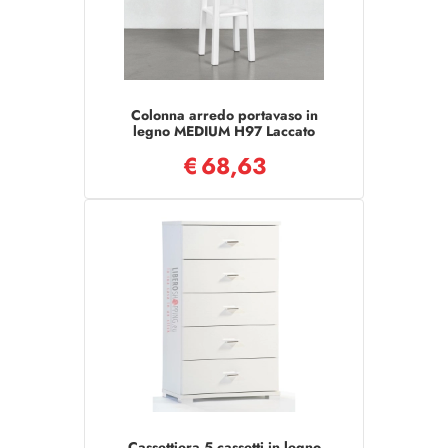
Colonna arredo portavaso in
legno MEDIUM H97 Laccato
Bianco
€
68,63
Cassettiera 5 cassetti in legno