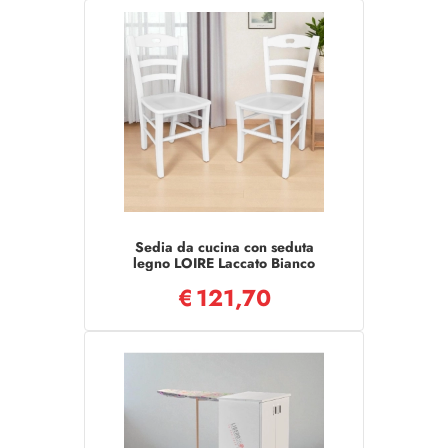
Sedia da cucina con seduta
legno LOIRE Laccato Bianco
SET 2 PZ
€
121,70