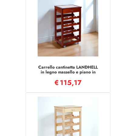
Carrello cantinetta LANDHELL
in legno massello e piano in
mattonelle CILIEGIO
€
115,17