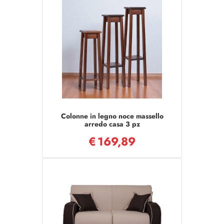
Colonne in legno noce massello
arredo casa 3 pz
€
169,89