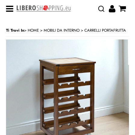
Ti Trovi In
HOME
MOBILI DA INTERNO
CARRELLI PORTAFRUTTA
>
>
CATEGORIA:
HOME
MOBILI DA INTERNO
CARRELLI PORTAFRUTTA