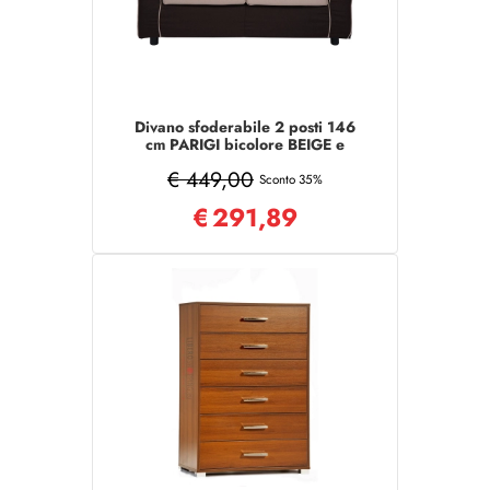
Divano sfoderabile 2 posti 146
cm PARIGI bicolore BEIGE e
MARRONE
€ 449,00
Sconto 35%
€
291,89