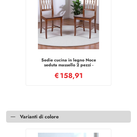
Sedie cucina in legno Noce
seduta massello 2 pezzi -
TRECCIA
€
158,91
Varianti di colore