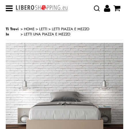
Ti Trovi
HOME
LETTI
LETTI PIAZZA E MEZZO
In
LETTI UNA PIAZZA E MEZZO
>
>
>
CATEGORIA:
HOME
LETTI
LETTI PIAZZA E MEZZO
LETTI UNA PIAZZA E MEZZO