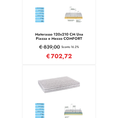
Materasso 120x210 CM Una
Piazza e Mezzo COMFORT
sfoderabile
€ 839,00
Sconto 16.2%
€
702,72