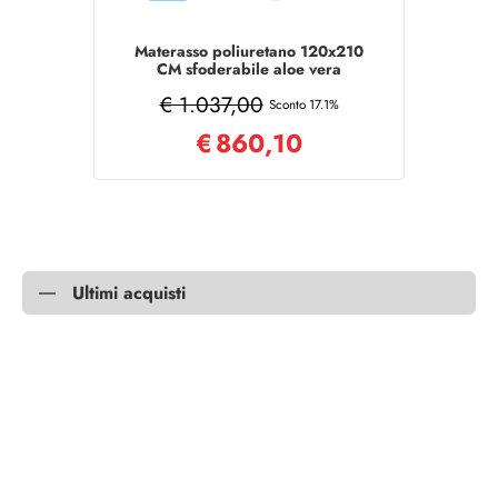
Materasso poliuretano 120x210
CM sfoderabile aloe vera
MEMORY
€ 1.037,00
Sconto 17.1%
€
860,10
Ultimi acquisti