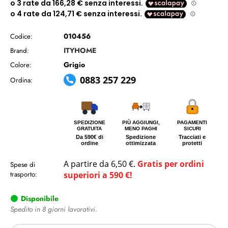
010456
Codice:
ITYHOME
Brand:
Grigio
Colore:
0883 257 229
Ordina:
SPEDIZIONE
PIÙ AGGIUNGI,
PAGAMENTI
GRATUITA
MENO PAGHI
SICURI
Da 590€ di
Spedizione
Tracciati e
ordine
ottimizzata
protetti
A partire da 6,50 €.
Gratis per ordini
Spese di
trasporto:
superiori a 590 €!
Disponibile
Spedito in 8 giorni lavorativi.