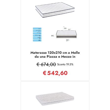
Materasso 120x210 cm a Molle
da una Piazza e Mezzo in
tessuto poliestere
€ 674,00
Sconto 19.5%
€
542,60