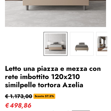
Letto una piazza e mezza con
rete imbottito 120x210
similpelle tortora Azelia
€ 1.173,00
Sconto 57.5%
€
498,86