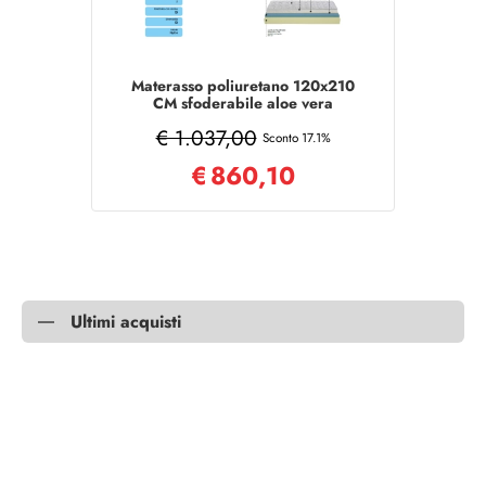
Materasso poliuretano 120x210
CM sfoderabile aloe vera
MEMORY
€ 1.037,00
Sconto 17.1%
€
860,10
Ultimi acquisti