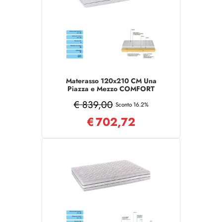
Materasso 120x210 CM Una
Piazza e Mezzo COMFORT
sfoderabile
€ 839,00
Sconto 16.2%
€
702,72