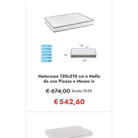
Materasso 120x210 cm a Molle
da una Piazza e Mezzo in
tessuto poliestere
€ 674,00
Sconto 19.5%
€
542,60