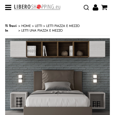
Ti Trovi
HOME
LETTI
LETTI PIAZZA E MEZZO
In
LETTI UNA PIAZZA E MEZZO
>
>
>
CATEGORIA:
HOME
LETTI
LETTI PIAZZA E MEZZO
LETTI UNA PIAZZA E MEZZO