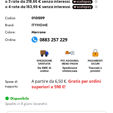
010509
Codice:
ITYHOME
Brand:
Marrone
Colore:
0883 257 229
Ordina:
SPEDIZIONE
PIÙ AGGIUNGI,
PAGAMENTI
GRATUITA
MENO PAGHI
SICURI
Da 590€ di
Spedizione
Tracciati e
ordine
ottimizzata
protetti
A partire da 6,50 €.
Gratis per ordini
Spese di
trasporto:
superiori a 590 €!
Disponibile
Spedito in 8 giorni lavorativi.