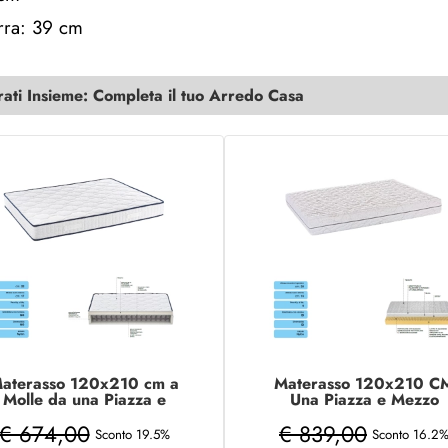
erra: 39 cm
ti Insieme: Completa il tuo Arredo Casa
aterasso 120x210 cm a
Materasso 120x210 C
Molle da una Piazza e
Una Piazza e Mezzo
zzo in tessuto poliestere
COMFORT sfoderabile
€ 674,00
€ 839,00
Sconto 19.5%
Sconto 16.2