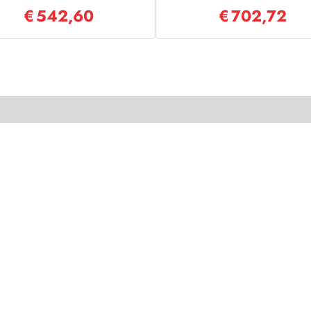
€
542,60
€
702,72