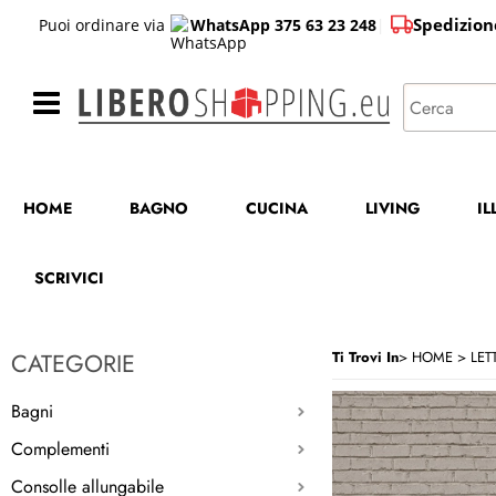
Spedizion
Puoi ordinare via
WhatsApp 375 63 23 248
|
HOME
BAGNO
CUCINA
LIVING
I
SCRIVICI
CATEGORIE
Ti Trovi In
HOME
LETT
Bagni
Complementi
Consolle allungabile