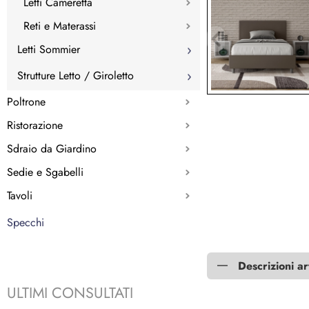
Letti Cameretta
Reti e Materassi
Letti Sommier
Strutture Letto / Giroletto
Poltrone
Ristorazione
Sdraio da Giardino
Sedie e Sgabelli
Tavoli
Specchi
Descrizioni ar
ULTIMI CONSULTATI