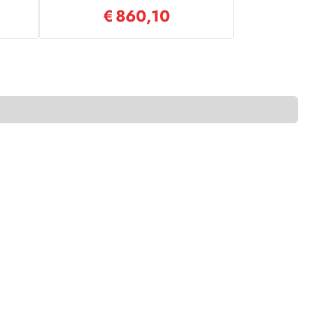
€
860,10