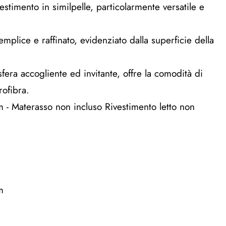
stimento in similpelle, particolarmente versatile e
mplice e raffinato, evidenziato dalla superficie della
sfera accogliente ed invitante, offre la comodità di
rofibra.
 - Materasso non incluso Rivestimento letto non
m