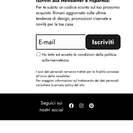
Iscriviti alla Newsletter e risparmia!
Per te subito un codice sconto sul tuo prossimo
acquisto. Rimani aggiornato sulle ultime
tendenze di design, promozioni riservate e
novità per la tua casa.
Ho letto ed accetto le condizioni della politica-
sulla-riservatezza
I suoi dati personali verranno trattati per le finalità connesse
all'invio delle newsletter.
Per maggiori informazioni sul trattamento dei dati personali
consultare la privacy policy del sito.