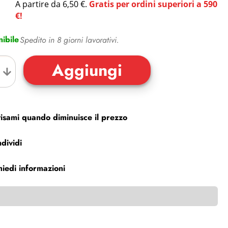
A partire da 6,50 €.
Gratis per ordini superiori a 590
€!
ibile
Spedito in 8 giorni lavorativi.
isami quando diminuisce il prezzo
dividi
hiedi informazioni