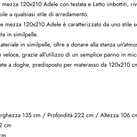
 mezza 120x210 Adele con testata e Letto imbottiti, rive
ile a qualsiasi stile di arredamento.
a e mezza 120x210 Adele è caratterizzato da uno stile se
ita in similpelle.
teriale in similpelle, oltre a donare alla stanza un'atmo
e veloce, grazie all'utilizzo di un semplice panno in mic
 rete a doghe, predisposto per materasso da 120x210 cm
Larghezza 135 cm / Profondità 222 cm / Altezza 106 c
12 cm
 cm