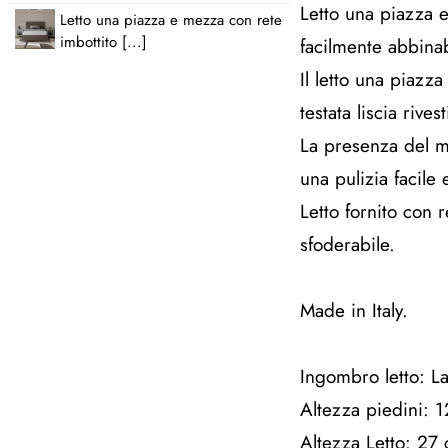
Letto una piazza e
Letto una piazza e mezza con rete
imbottito [...]
facilmente abbinab
Il letto una piazz
testata liscia rivest
La presenza del ma
una pulizia facile 
Letto fornito con
sfoderabile.
Made in Italy.
Ingombro letto: 
Altezza piedini: 
Altezza Letto: 27