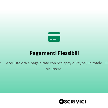
Pagamenti Flessibili
o
Acquista ora e paga a rate con Scalapay o Paypal, in totale
Il
sicurezza.
SCRIVICI