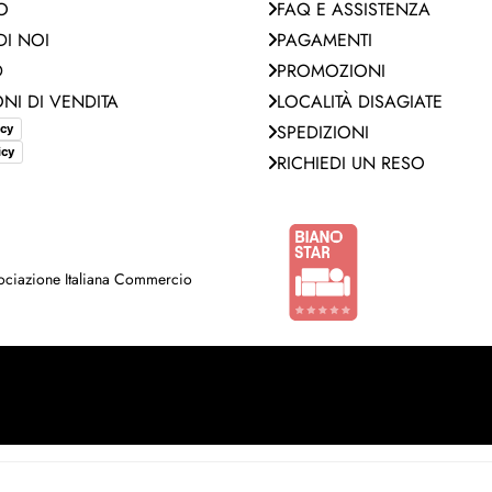
O
FAQ E ASSISTENZA
I NOI
PAGAMENTI
D
PROMOZIONI
NI DI VENDITA
LOCALITÀ DISAGIATE
SPEDIZIONI
icy
icy
RICHIEDI UN RESO