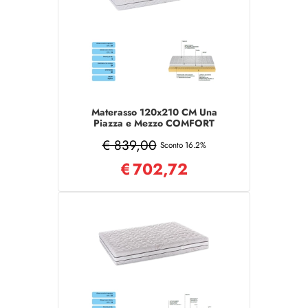
Materasso 120x210 CM Una
Piazza e Mezzo COMFORT
sfoderabile
€ 839,00
Sconto 16.2%
€
702,72