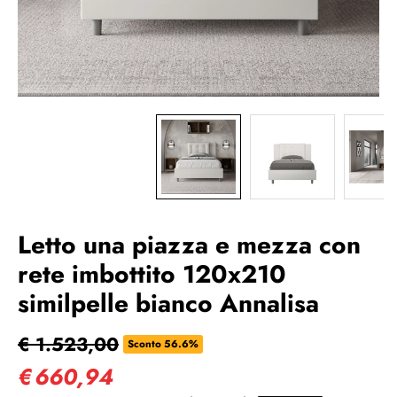
Letto una piazza e mezza con
rete imbottito 120x210
similpelle bianco Annalisa
€ 1.523,00
Sconto 56.6%
€
660,94