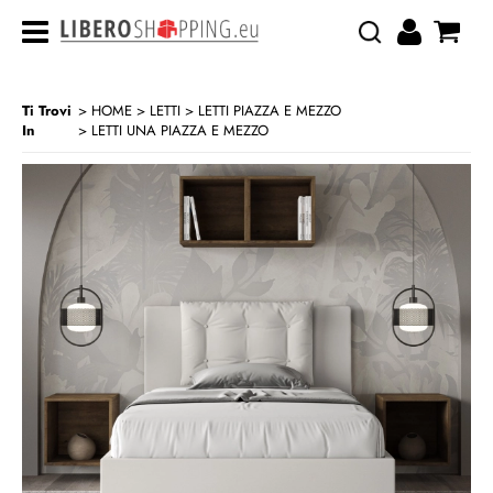
Ti Trovi
HOME
LETTI
LETTI PIAZZA E MEZZO
In
LETTI UNA PIAZZA E MEZZO
>
>
>
CATEGORIA:
HOME
LETTI
LETTI PIAZZA E MEZZO
LETTI UNA PIAZZA E MEZZO