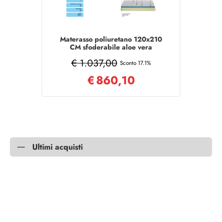
Materasso poliuretano 120x210
CM sfoderabile aloe vera
MEMORY
€ 1.037,00
Sconto 17.1%
€
860,10
Ultimi acquisti