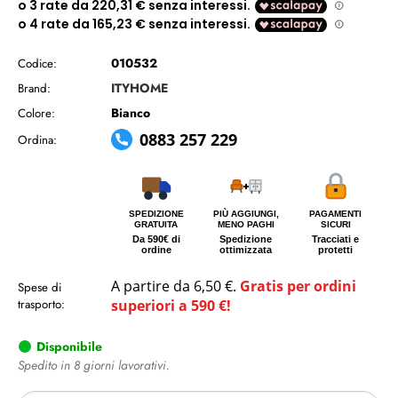
010532
Codice:
ITYHOME
Brand:
Bianco
Colore:
0883 257 229
Ordina:
SPEDIZIONE
PIÙ AGGIUNGI,
PAGAMENTI
GRATUITA
MENO PAGHI
SICURI
Da 590€ di
Spedizione
Tracciati e
ordine
ottimizzata
protetti
A partire da 6,50 €.
Gratis per ordini
Spese di
trasporto:
superiori a 590 €!
Disponibile
Spedito in 8 giorni lavorativi.