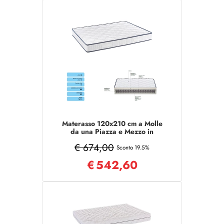
Materasso 120x210 cm a Molle
da una Piazza e Mezzo in
tessuto poliestere
€ 674,00
Sconto 19.5%
€
542,60