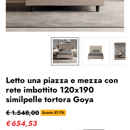
Letto una piazza e mezza con
rete imbottito 120x190
similpelle tortora Goya
€ 1.548,00
Sconto 57.7%
€
654,53