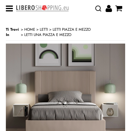
Ti Trovi
HOME
LETTI
LETTI PIAZZA E MEZZO
In
LETTI UNA PIAZZA E MEZZO
>
>
>
CATEGORIA:
HOME
LETTI
LETTI PIAZZA E MEZZO
LETTI UNA PIAZZA E MEZZO