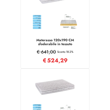
Materasso 120x190 CM
sfoderabile in tessuto
traspirante COMFORT
€ 641,00
Sconto 18.2%
€
524,29