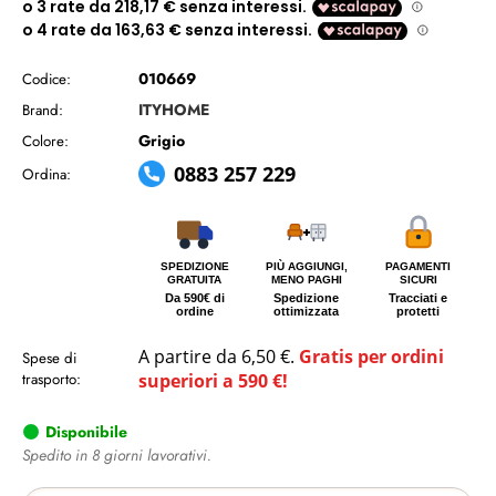
010669
Codice:
ITYHOME
Brand:
Grigio
Colore:
0883 257 229
Ordina:
SPEDIZIONE
PIÙ AGGIUNGI,
PAGAMENTI
GRATUITA
MENO PAGHI
SICURI
Da 590€ di
Spedizione
Tracciati e
ordine
ottimizzata
protetti
A partire da 6,50 €.
Gratis per ordini
Spese di
trasporto:
superiori a 590 €!
Disponibile
Spedito in 8 giorni lavorativi.