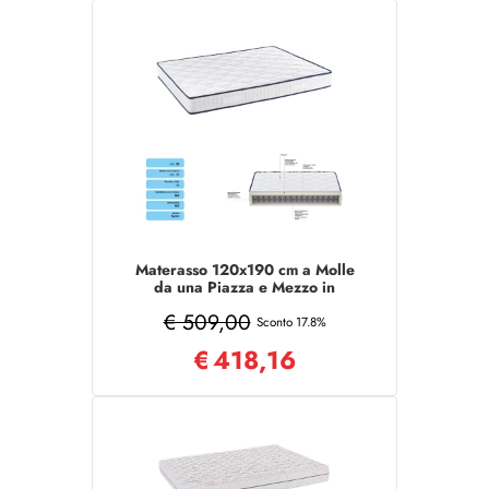
Materasso 120x190 cm a Molle
da una Piazza e Mezzo in
tessuto poliestere
€ 509,00
Sconto 17.8%
€
418,16