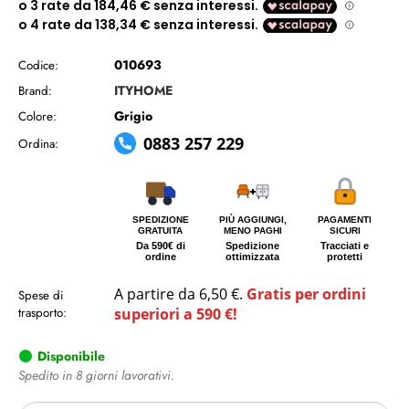
010693
Codice:
ITYHOME
Brand:
Grigio
Colore:
0883 257 229
Ordina:
SPEDIZIONE
PIÙ AGGIUNGI,
PAGAMENTI
GRATUITA
MENO PAGHI
SICURI
Da 590€ di
Spedizione
Tracciati e
ordine
ottimizzata
protetti
A partire da 6,50 €.
Gratis per ordini
Spese di
trasporto:
superiori a 590 €!
Disponibile
Spedito in 8 giorni lavorativi.