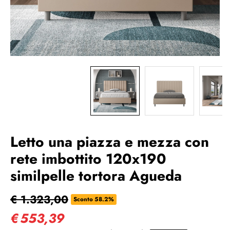
Letto una piazza e mezza con
rete imbottito 120x190
similpelle tortora Agueda
€ 1.323,00
Sconto 58.2%
€
553,39