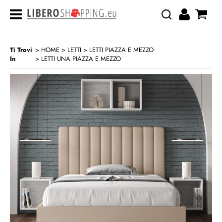
Ti Trovi
HOME
LETTI
LETTI PIAZZA E MEZZO
In
LETTI UNA PIAZZA E MEZZO
>
>
>
CATEGORIA:
HOME
LETTI
LETTI PIAZZA E MEZZO
LETTI UNA PIAZZA E MEZZO