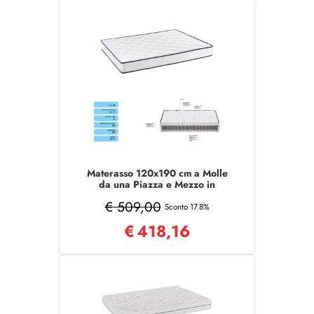
Materasso 120x190 cm a Molle
da una Piazza e Mezzo in
tessuto poliestere
€ 509,00
Sconto 17.8%
€
418,16