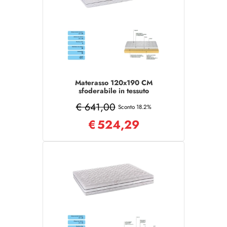
Materasso 120x190 CM
sfoderabile in tessuto
traspirante COMFORT
€ 641,00
Sconto 18.2%
€
524,29