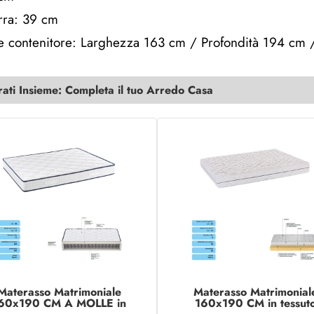
erra: 39 cm
e contenitore: Larghezza 163 cm / Profondità 194 cm 
ti Insieme: Completa il tuo Arredo Casa
Materasso Matrimoniale
Materasso Matrimonial
60x190 CM A MOLLE in
160x190 CM in tessut