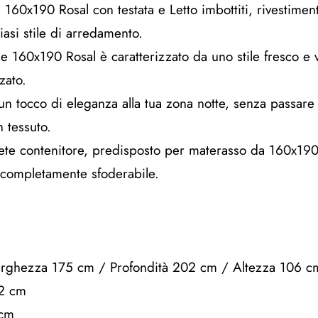
 160x190 Rosal con testata e Letto imbottiti, rivestiment
iasi stile di arredamento.
le 160x190 Rosal è caratterizzato da uno stile fresco e v
zato.
un tocco di eleganza alla tua zona notte, senza passare in
n tessuto.
 rete contenitore, predisposto per materasso da 160x190
o completamente sfoderabile.
Larghezza 175 cm / Profondità 202 cm / Altezza 106 c
12 cm
 cm