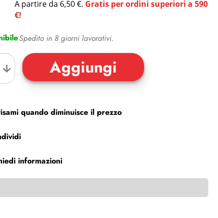
A partire da 6,50 €.
Gratis per ordini superiori a 590
€!
ibile
Spedito in 8 giorni lavorativi.
isami quando diminuisce il prezzo
dividi
hiedi informazioni