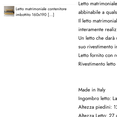
Letto matrimoniale
Letto matrimoniale contenitore
abbinabile a quals
imbottito 160x190 [...]
Il letto matrimonia
interamente realiz
Un letto che darà 
suo rivestimento i
Letto fornito con
Rivestimento lett
Made in Italy
Ingombro letto: 
Altezza piedini: 
Altezza Letto: 27