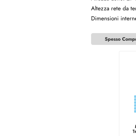
Altezza rete da t
Dimensioni intern
Spesso Compra
1