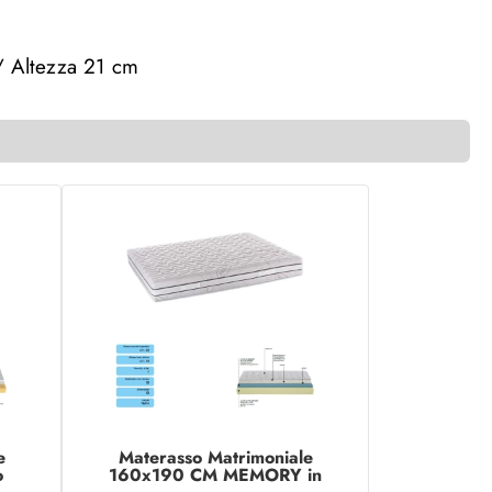
/ Altezza 21 cm
e
Materasso Matrimoniale
o
160x190 CM MEMORY in