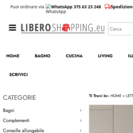
Spedizion
Puoi ordinare via
WhatsApp 375 63 23 248
|
HOME
BAGNO
CUCINA
LIVING
I
SCRIVICI
CATEGORIE
Ti Trovi In
HOME
LETT
Bagni
Complementi
Consolle allungabile