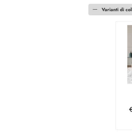
Varianti di co
16