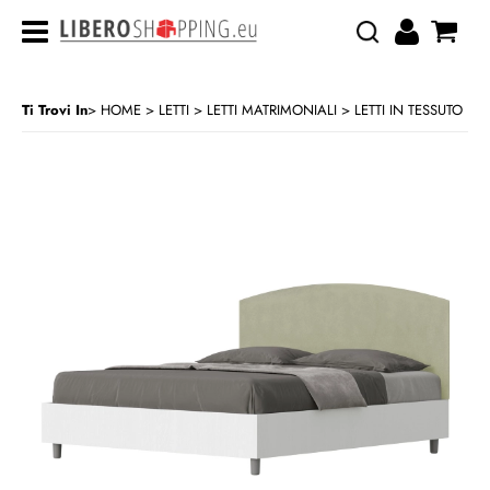
Ti Trovi In
HOME
LETTI
LETTI MATRIMONIALI
LETTI IN TESSUTO
>
>
>
CATEGORIA:
HOME
LETTI
LETTI MATRIMONIALI
LETTI IN TESSUTO