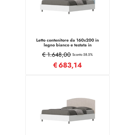
Letto contenitore da 160x200 in
legno bianco e testata in
microfibra azzurro Antilia
€ 1.648,00
Sconto 58.5%
€
683,14