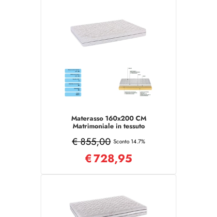
Materasso 160x200 CM
Matrimoniale in tessuto
sfoderabile COMFORT
€ 855,00
Sconto 14.7%
€
728,95