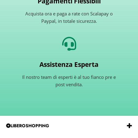
Pagamenti Flessibili
Acquista ora e paga a rate con Scalapay o
Paypal, in totale sicurezza.
Assistenza Esperta
Il nostro team di esperti è al tuo fianco pre e
post vendita.
LIBEROSHOPPING
Emmeerre
S.r.l.
Via
G.Gentile 15 Andria BT 76123