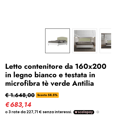
Letto contenitore da 160x200
in legno bianco e testata in
microfibra tè verde Antilia
€ 1.648,00
Sconto 58.5%
€
683,14