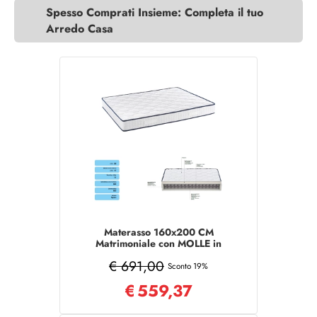
Spesso Comprati Insieme: Completa il tuo
Arredo Casa
Materasso 160x200 CM
Matrimoniale con MOLLE in
tessuto poliestere
€ 691,00
Sconto 19%
€
559,37