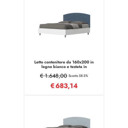
Letto contenitore da 160x200 in
legno bianco e testata in
microfibra blu Antilia
€ 1.648,00
Sconto 58.5%
€
683,14