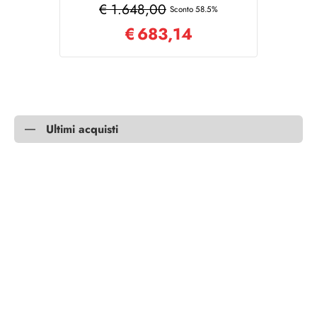
€ 1.648,00
Sconto 58.5%
€
683,14
Ultimi acquisti