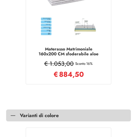
Materasso Matrimoniale
160x200 CM sfoderabile aloe
vera MEMORY
€ 1.053,00
Sconto 16%
€
884,50
Varianti di colore