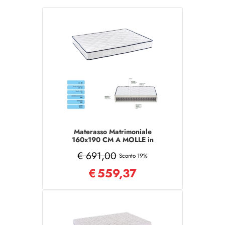
Materasso Matrimoniale
160x190 CM A MOLLE in
tessuto poliestere
€ 691,00
Sconto 19%
€
559,37