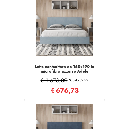
Letto contenitore da 160x190 in
microfibra azzurro Adele
€ 1.673,00
Sconto 59.5%
€
676,73