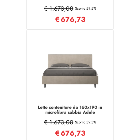
€ 1.673,00
Sconto 59.5%
€
676,73
Letto contenitore da 160x190 in
microfibra sabbia Adele
€ 1.673,00
Sconto 59.5%
€
676,73