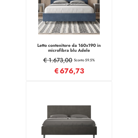
Letto contenitore da 160x190 in
microfibra blu Adele
€ 1.673,00
Sconto 59.5%
€
676,73