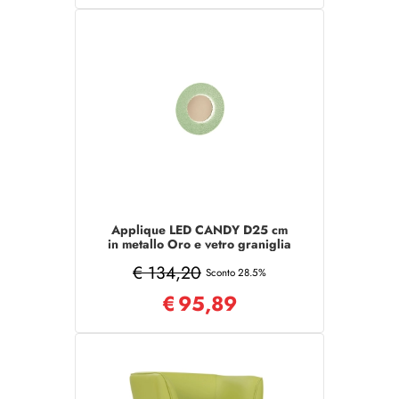
Applique LED CANDY D25 cm
in metallo Oro e vetro graniglia
Verde
€ 134,20
Sconto 28.5%
€
95,89