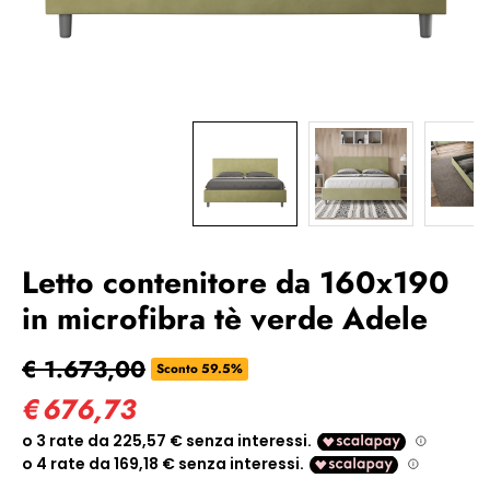
Letto contenitore da 160x190
in microfibra tè verde Adele
€ 1.673,00
Sconto 59.5%
€
676,73