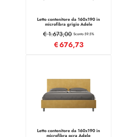
Letto contenitore da 160x190 in
microfibra grigio Adele
€ 1.673,00
Sconto 59.5%
€
676,73
Letto contenitore da 160x190 in
microfibra ocra Adele