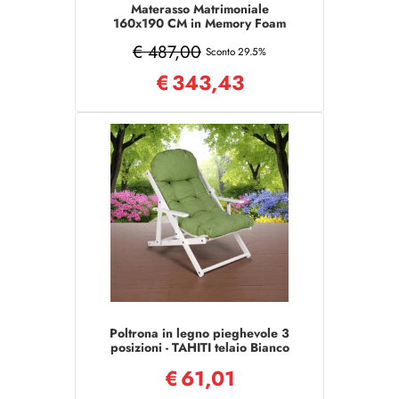
Materasso Matrimoniale
160x190 CM in Memory Foam
WAFE
€ 487,00
Sconto 29.5%
€
343,43
Poltrona in legno pieghevole 3
posizioni - TAHITI telaio Bianco
€
61,01