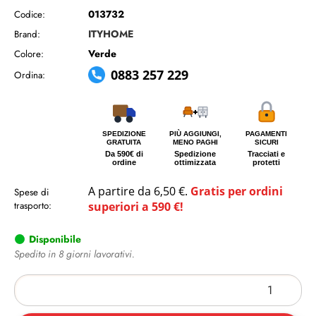
013732
Codice:
ITYHOME
Brand:
Verde
Colore:
0883 257 229
Ordina:
SPEDIZIONE
PIÙ AGGIUNGI,
PAGAMENTI
GRATUITA
MENO PAGHI
SICURI
Da 590€ di
Spedizione
Tracciati e
ordine
ottimizzata
protetti
A partire da 6,50 €.
Gratis per ordini
Spese di
trasporto:
superiori a 590 €!
Disponibile
Spedito in 8 giorni lavorativi.