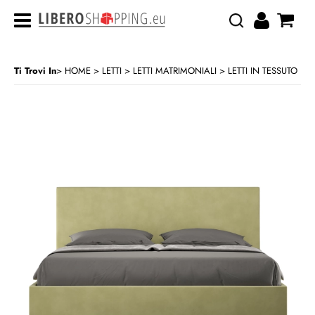
Ti Trovi In
HOME
LETTI
LETTI MATRIMONIALI
LETTI IN TESSUTO
>
>
>
CATEGORIA:
HOME
LETTI
LETTI MATRIMONIALI
LETTI IN TESSUTO