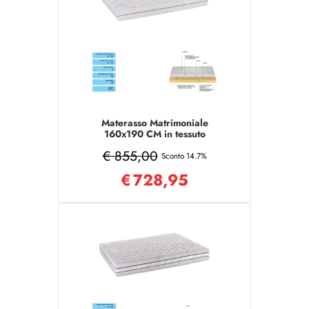
Materasso Matrimoniale
160x190 CM in tessuto
sfoderabile COMFORT
€ 855,00
Sconto 14.7%
€
728,95