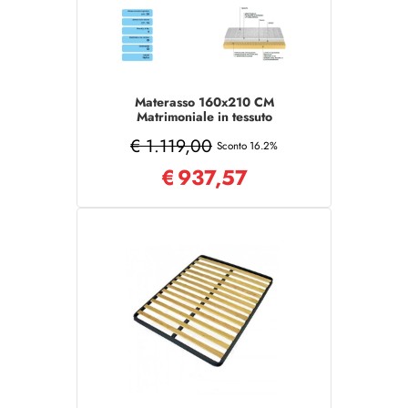
Materasso 160x210 CM
Matrimoniale in tessuto
sfoderabile COMFORT
€ 1.119,00
Sconto 16.2%
€
937,57