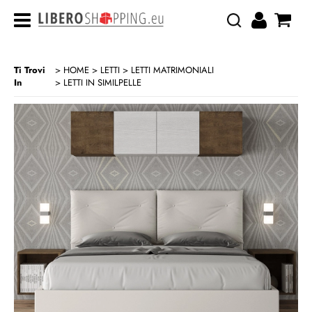
Ti Trovi
HOME
LETTI
LETTI MATRIMONIALI
In
LETTI IN SIMILPELLE
>
>
>
CATEGORIA:
HOME
LETTI
LETTI MATRIMONIALI
LETTI IN SIMILPELLE