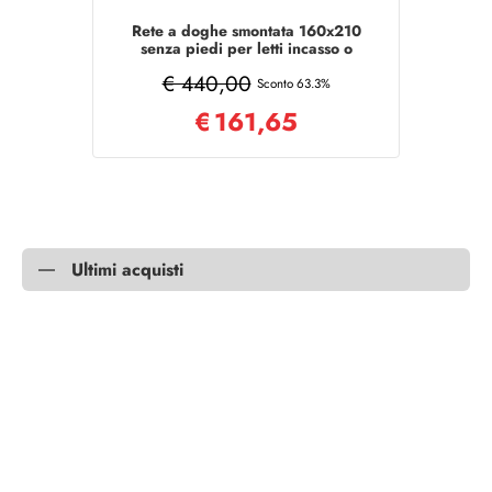
Rete a doghe smontata 160x210
senza piedi per letti incasso o
appoggio
€ 440,00
Sconto 63.3%
€
161,65
Ultimi acquisti