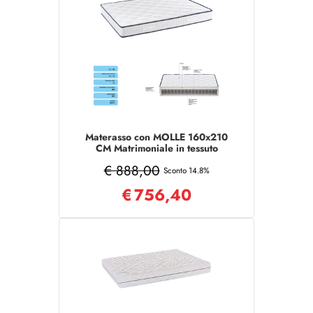
Materasso con MOLLE 160x210
CM Matrimoniale in tessuto
poliestere
€ 888,00
Sconto 14.8%
€
756,40