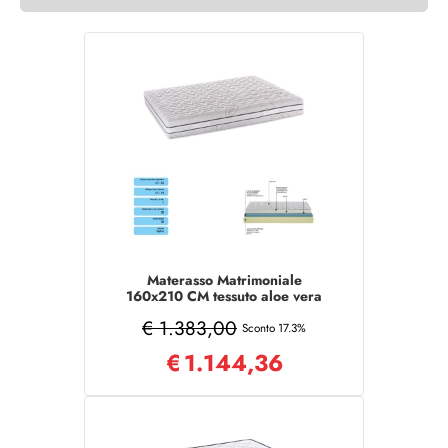
Materasso Matrimoniale
160x210 CM tessuto aloe vera
sfoderabile MEMORY
€ 1.383,00
Sconto 17.3%
€
1.144,36