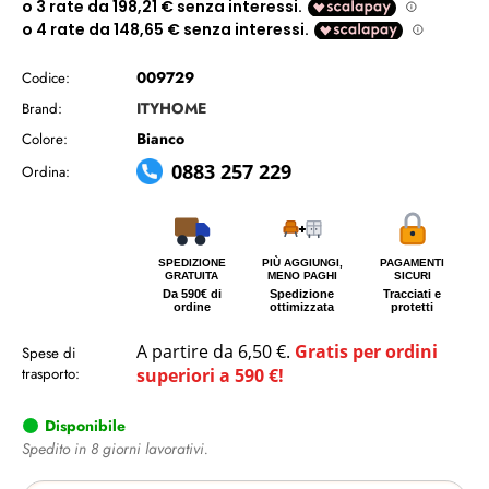
009729
Codice:
ITYHOME
Brand:
Bianco
Colore:
0883 257 229
Ordina:
SPEDIZIONE
PIÙ AGGIUNGI,
PAGAMENTI
GRATUITA
MENO PAGHI
SICURI
Da 590€ di
Spedizione
Tracciati e
ordine
ottimizzata
protetti
A partire da 6,50 €.
Gratis per ordini
Spese di
trasporto:
superiori a 590 €!
Disponibile
Spedito in 8 giorni lavorativi.