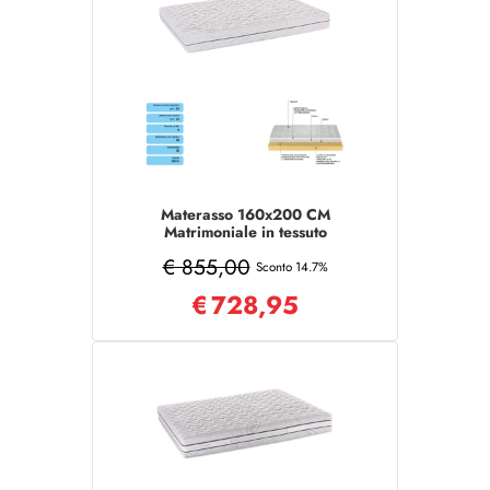
Materasso 160x200 CM
Matrimoniale in tessuto
sfoderabile COMFORT
€ 855,00
Sconto 14.7%
€
728,95