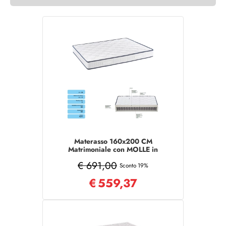
Materasso 160x200 CM
Matrimoniale con MOLLE in
tessuto poliestere
€ 691,00
Sconto 19%
€
559,37