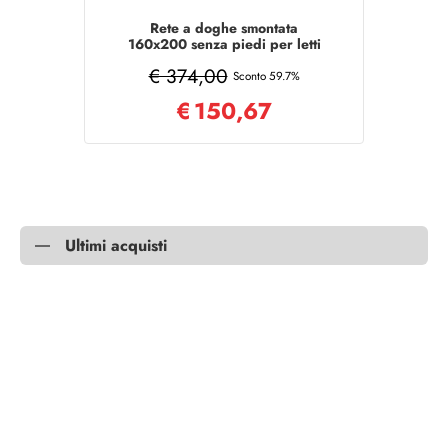
Rete a doghe smontata
160x200 senza piedi per letti
incasso o appoggio
€ 374,00
Sconto 59.7%
€
150,67
Ultimi acquisti