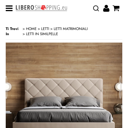
Ti Trovi
HOME
LETTI
LETTI MATRIMONIALI
In
LETTI IN SIMILPELLE
>
>
>
CATEGORIA:
HOME
LETTI
LETTI MATRIMONIALI
LETTI IN SIMILPELLE