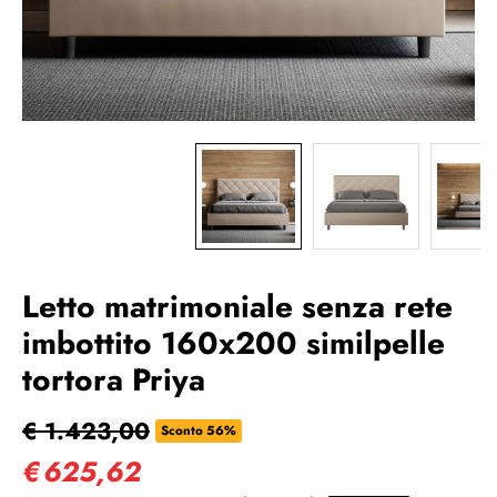
Letto matrimoniale senza rete
imbottito 160x200 similpelle
tortora Priya
€ 1.423,00
Sconto 56%
€
625,62