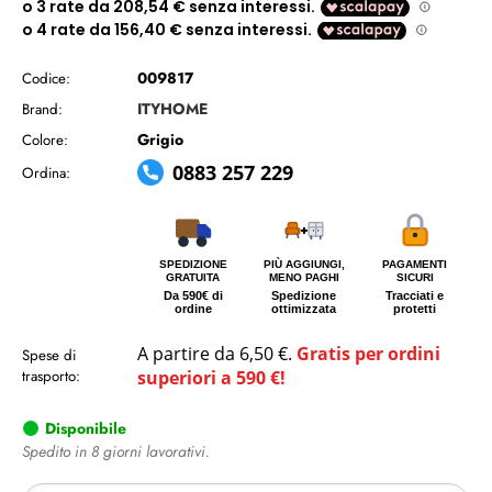
009817
Codice:
ITYHOME
Brand:
Grigio
Colore:
0883 257 229
Ordina:
SPEDIZIONE
PIÙ AGGIUNGI,
PAGAMENTI
GRATUITA
MENO PAGHI
SICURI
Da 590€ di
Spedizione
Tracciati e
ordine
ottimizzata
protetti
A partire da 6,50 €.
Gratis per ordini
Spese di
trasporto:
superiori a 590 €!
Disponibile
Spedito in 8 giorni lavorativi.