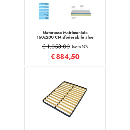
Materasso Matrimoniale
160x200 CM sfoderabile aloe
vera MEMORY
€ 1.053,00
Sconto 16%
€
884,50