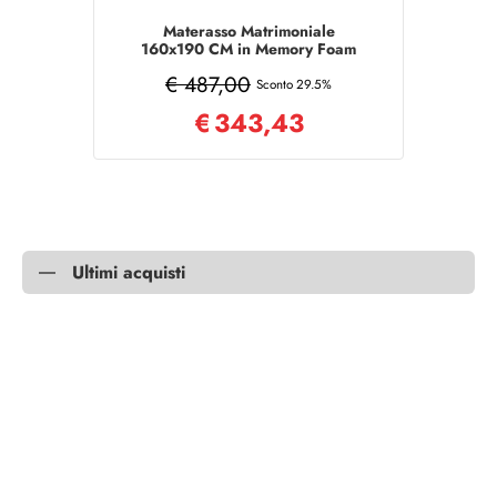
Materasso Matrimoniale
160x190 CM in Memory Foam
WAFE
€ 487,00
Sconto 29.5%
€
343,43
Ultimi acquisti