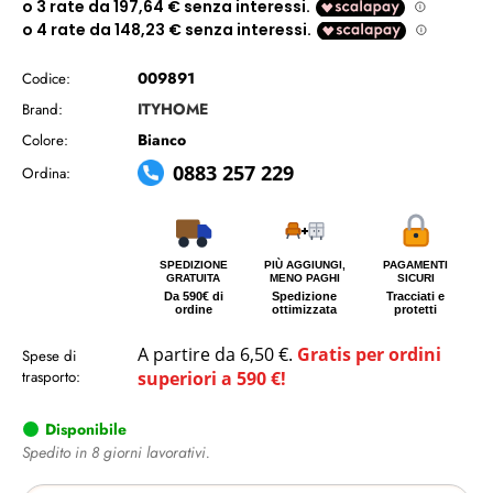
009891
Codice:
ITYHOME
Brand:
Bianco
Colore:
0883 257 229
Ordina:
SPEDIZIONE
PIÙ AGGIUNGI,
PAGAMENTI
GRATUITA
MENO PAGHI
SICURI
Da 590€ di
Spedizione
Tracciati e
ordine
ottimizzata
protetti
A partire da 6,50 €.
Gratis per ordini
Spese di
trasporto:
superiori a 590 €!
Disponibile
Spedito in 8 giorni lavorativi.