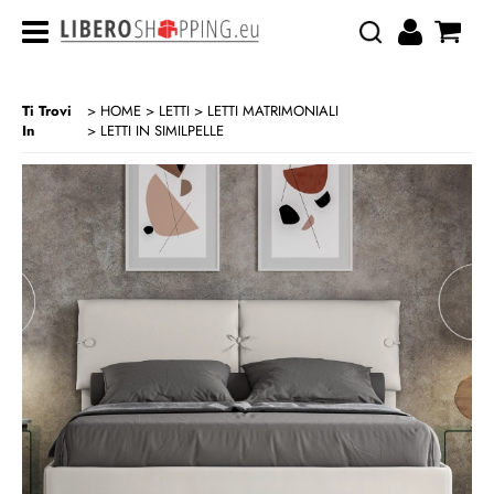
Ti Trovi
HOME
LETTI
LETTI MATRIMONIALI
In
LETTI IN SIMILPELLE
>
>
>
CATEGORIA:
HOME
LETTI
LETTI MATRIMONIALI
LETTI IN SIMILPELLE