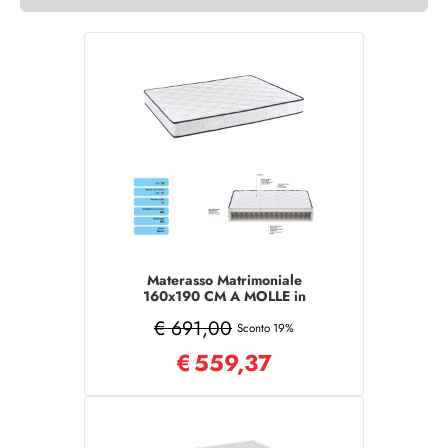
Materasso Matrimoniale
160x190 CM A MOLLE in
tessuto poliestere
€ 691,00
Sconto 19%
€
559,37