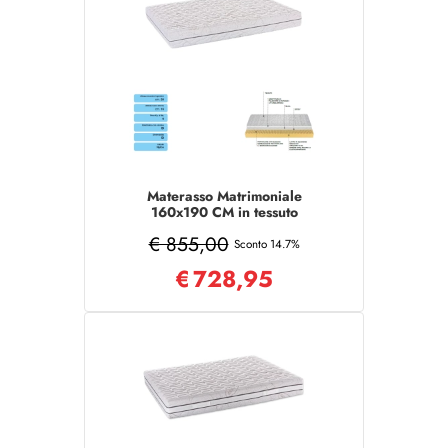
Materasso Matrimoniale
160x190 CM in tessuto
sfoderabile COMFORT
€ 855,00
Sconto 14.7%
€
728,95