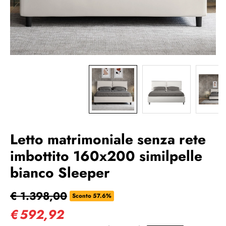
Letto matrimoniale senza rete
imbottito 160x200 similpelle
bianco Sleeper
€ 1.398,00
Sconto 57.6%
€
592,92