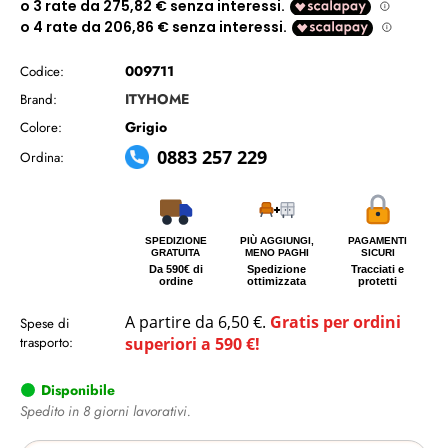
009711
Codice:
ITYHOME
Brand:
Grigio
Colore:
0883 257 229
Ordina:
SPEDIZIONE
PIÙ AGGIUNGI,
PAGAMENTI
GRATUITA
MENO PAGHI
SICURI
Da 590€ di
Spedizione
Tracciati e
ordine
ottimizzata
protetti
A partire da 6,50 €.
Gratis per ordini
Spese di
trasporto:
superiori a 590 €!
Disponibile
Spedito in 8 giorni lavorativi.