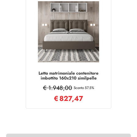
Letto matrimoniale contenitore
imbottito 160x210 similpelle
cappuccino Annalisa
€ 1.948,00
Sconto 57.5%
€
827,47