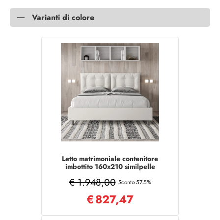
Varianti di colore
Letto matrimoniale contenitore
imbottito 160x210 similpelle
bianco Annalisa
€ 1.948,00
Sconto 57.5%
€
827,47