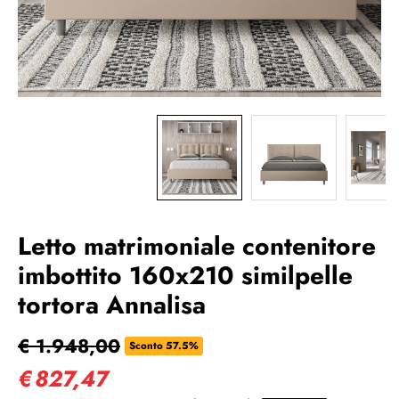
Letto matrimoniale contenitore
imbottito 160x210 similpelle
tortora Annalisa
€ 1.948,00
Sconto 57.5%
€
827,47