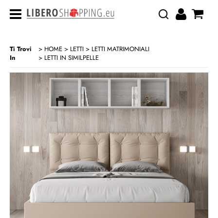
Ti Trovi
HOME
LETTI
LETTI MATRIMONIALI
In
LETTI IN SIMILPELLE
>
>
>
CATEGORIA:
HOME
LETTI
LETTI MATRIMONIALI
LETTI IN SIMILPELLE