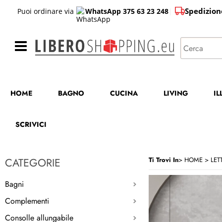
Spedizion
Puoi ordinare via
WhatsApp 375 63 23 248
|
HOME
BAGNO
CUCINA
LIVING
I
SCRIVICI
CATEGORIE
Ti Trovi In
HOME
LETT
Bagni
Complementi
Consolle allungabile