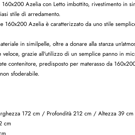
 160x200 Azelia con Letto imbottito, rivestimento in sim
iasi stile di arredamento.
ale 160x200 Azelia è caratterizzato da uno stile sempli
teriale in similpelle, oltre a donare alla stanza un'atmo
e veloce, grazie all'utilizzo di un semplice panno in mic
 rete contenitore, predisposto per materasso da 160x20
 non sfoderabile.
arghezza 172 cm / Profondità 212 cm / Altezza 39 cm
12 cm
 cm