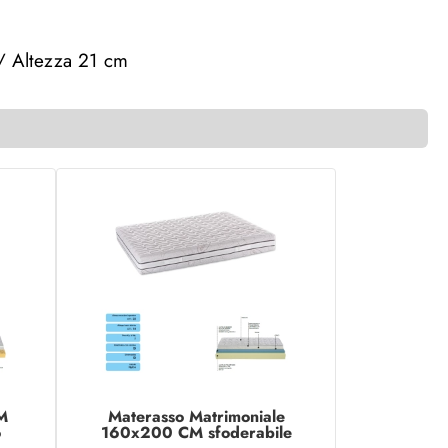
/ Altezza 21 cm
M
Materasso Matrimoniale
o
160x200 CM sfoderabile