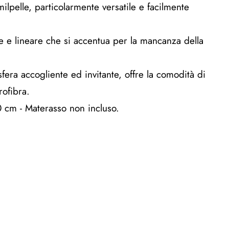
ilpelle, particolarmente versatile e facilmente
ce e lineare che si accentua per la mancanza della
sfera accogliente ed invitante, offre la comodità di
rofibra.
0 cm - Materasso non incluso.