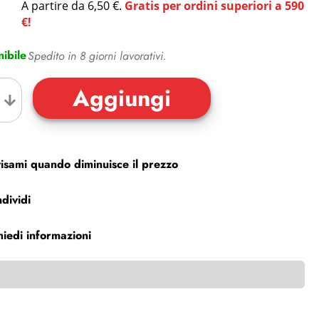
A partire da 6,50 €.
Gratis per ordini superiori a 590
€!
ibile
Spedito in 8 giorni lavorativi.
isami quando diminuisce il prezzo
dividi
hiedi informazioni