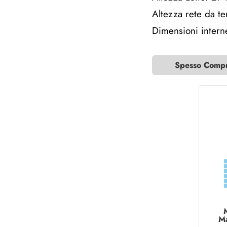
Altezza rete da t
Dimensioni intern
Spesso Compra
Ma