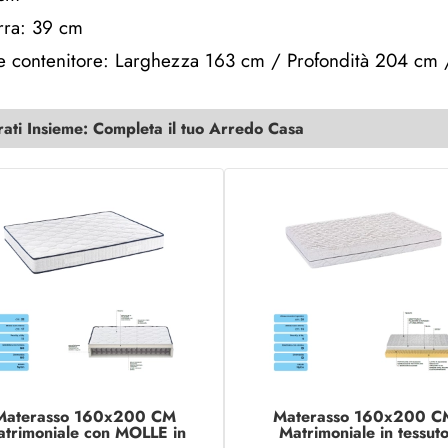
erra: 39 cm
e contenitore: Larghezza 163 cm / Profondità 204 cm 
ti Insieme: Completa il tuo Arredo Casa
Materasso 160x200 CM
Materasso 160x200 C
trimoniale con MOLLE in
Matrimoniale in tessut