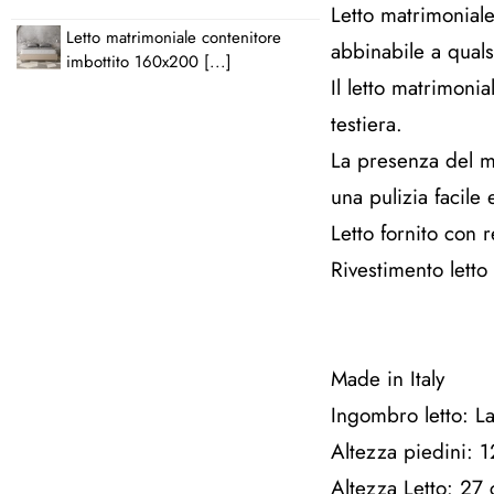
Letto matrimoniale
Letto matrimoniale contenitore
abbinabile a quals
imbottito 160x200 [...]
Il letto matrimoni
testiera.
La presenza del ma
una pulizia facile 
Letto fornito con
Rivestimento letto
Made in Italy
Ingombro letto: L
Altezza piedini: 
Altezza Letto: 27