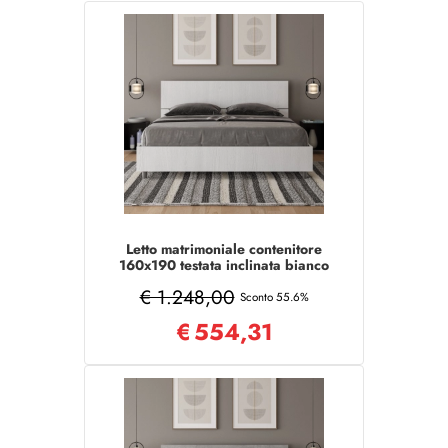
Letto matrimoniale contenitore
160x190 testata inclinata bianco
frassino Demas
€ 1.248,00
Sconto 55.6%
€
554,31