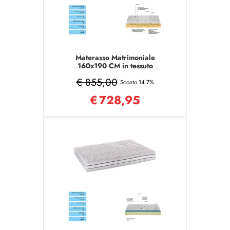
Materasso Matrimoniale
160x190 CM in tessuto
sfoderabile COMFORT
€ 855,00
Sconto 14.7%
€
728,95