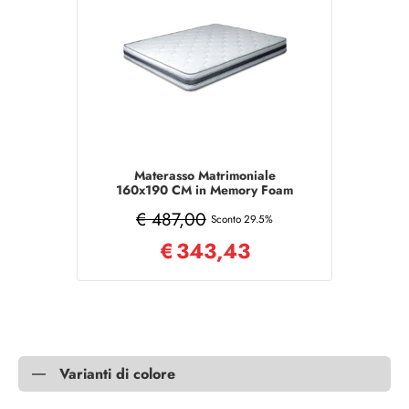
Materasso Matrimoniale
160x190 CM in Memory Foam
WAFE
€ 487,00
Sconto 29.5%
€
343,43
Varianti di colore