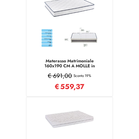
Materasso Matrimoniale
160x190 CM A MOLLE in
tessuto poliestere
€ 691,00
Sconto 19%
€
559,37