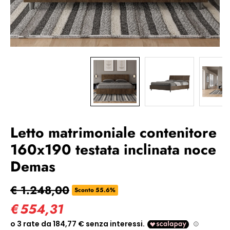
Letto matrimoniale contenitore
160x190 testata inclinata noce
Demas
€ 1.248,00
Sconto 55.6%
€
554,31