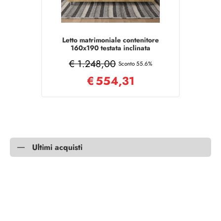
Letto matrimoniale contenitore
160x190 testata inclinata
quercia Demas
€ 1.248,00
Sconto 55.6%
€
554,31
Ultimi acquisti