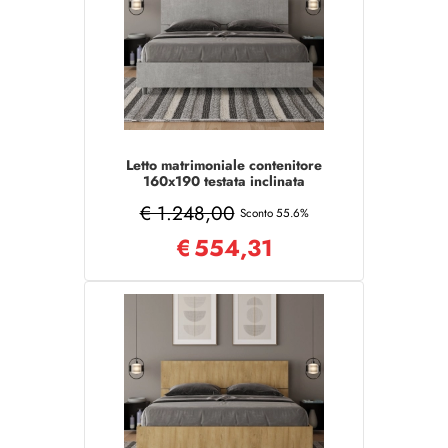
Letto matrimoniale contenitore
160x190 testata inclinata
cemento Demas
€ 1.248,00
Sconto 55.6%
€
554,31