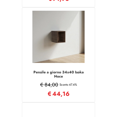
Pensile a giorno 34x40 Isoka
Noce
€ 84,00
Sconto 47.4%
€
44,16