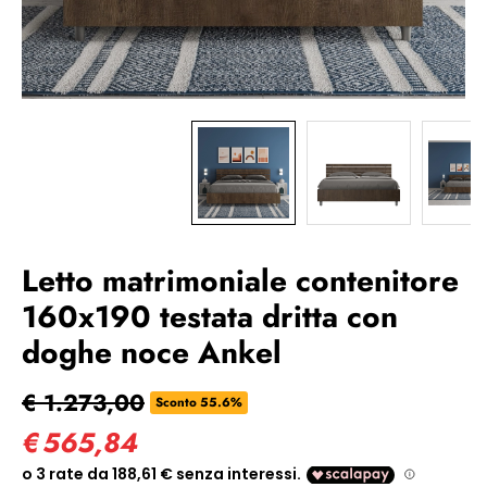
Letto matrimoniale contenitore
160x190 testata dritta con
doghe noce Ankel
€ 1.273,00
Sconto 55.6%
€
565,84