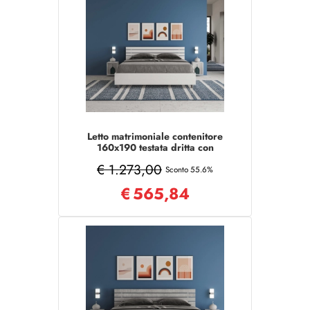
Letto matrimoniale contenitore
160x190 testata dritta con
doghe bianco frassino Ankel
€ 1.273,00
Sconto 55.6%
€
565,84