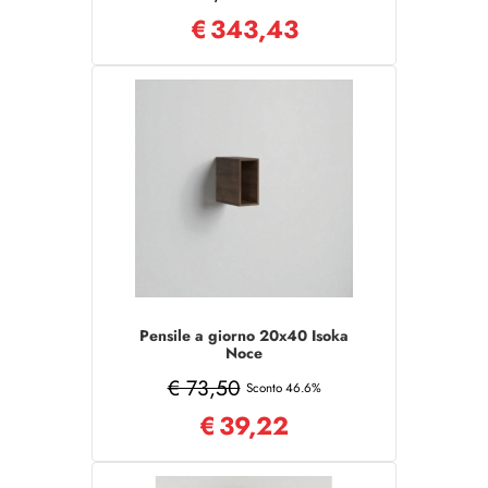
€
343,43
Pensile a giorno 20x40 Isoka
Noce
€ 73,50
Sconto 46.6%
€
39,22