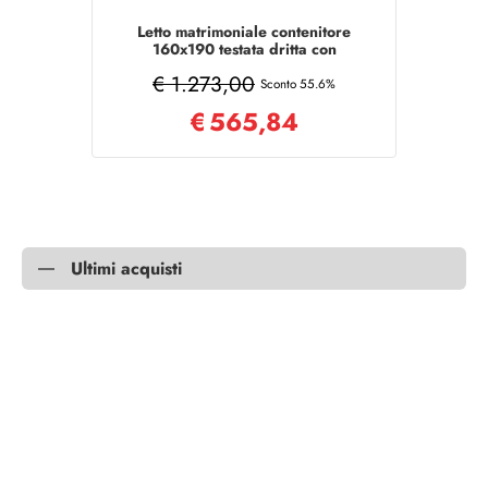
Letto matrimoniale contenitore
160x190 testata dritta con
doghe quercia Ankel
€ 1.273,00
Sconto 55.6%
€
565,84
Ultimi acquisti