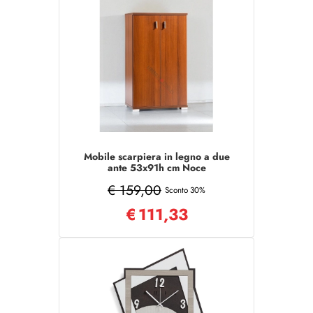
Mobile scarpiera in legno a due
ante 53x91h cm Noce
€ 159,00
Sconto 30%
€
111,33