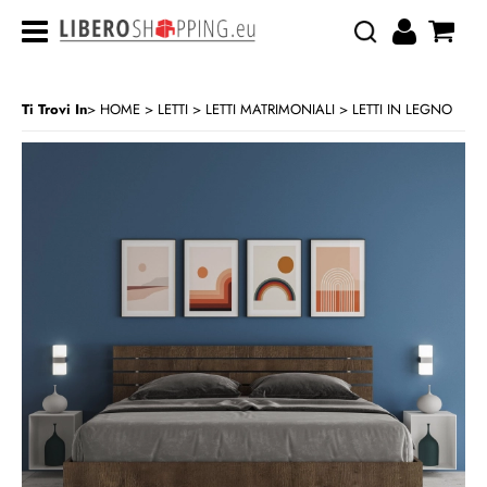
Ti Trovi In
HOME
LETTI
LETTI MATRIMONIALI
LETTI IN LEGNO
>
>
>
CATEGORIA:
HOME
LETTI
LETTI MATRIMONIALI
LETTI IN LEGNO