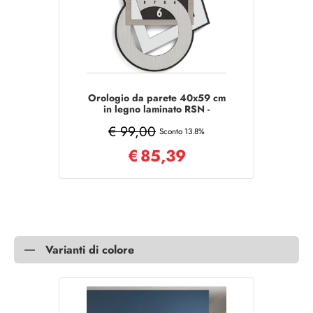
Orologio da parete 40x59 cm
in legno laminato RSN -
GEOMETRICO
€ 99,00
Sconto 13.8%
€
85,39
Varianti di colore