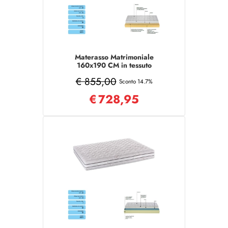
Materasso Matrimoniale
160x190 CM in tessuto
sfoderabile COMFORT
€ 855,00
Sconto 14.7%
€
728,95