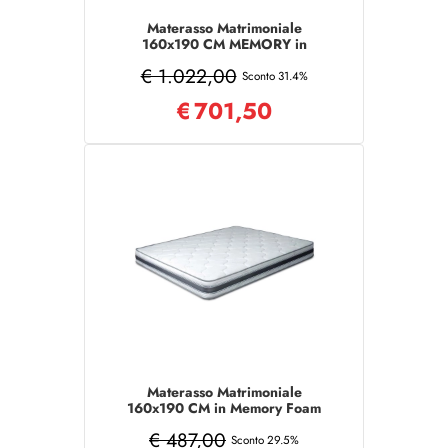
Materasso Matrimoniale
160x190 CM MEMORY in
poliuretano aloe vera
€ 1.022,00
Sconto 31.4%
€
701,50
Materasso Matrimoniale
160x190 CM in Memory Foam
WAFE
€ 487,00
Sconto 29.5%