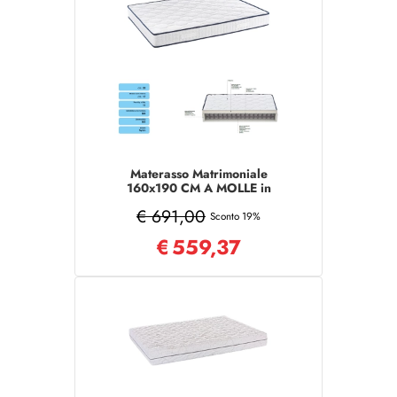
Materasso Matrimoniale
160x190 CM A MOLLE in
tessuto poliestere
€ 691,00
Sconto 19%
€
559,37