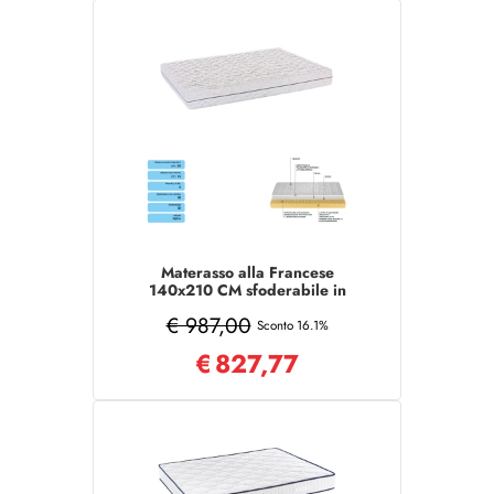
Materasso alla Francese
140x210 CM sfoderabile in
tessuto COMFORT
€ 987,00
Sconto 16.1%
€
827,77