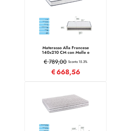
Materasso Alla Francese
140x210 CM con Molle e
tessuto poliestere
€ 789,00
Sconto 15.3%
€
668,56