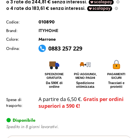
010890
Codice:
ITYHOME
Brand:
Marrone
Colore:
0883 257 229
Ordina:
SPEDIZIONE
PIÙ AGGIUNGI,
PAGAMENTI
GRATUITA
MENO PAGHI
SICURI
Da 590€ di
Spedizione
Tracciati e
ordine
ottimizzata
protetti
A partire da 6,50 €.
Gratis per ordini
Spese di
trasporto:
superiori a 590 €!
Disponibile
Spedito in 8 giorni lavorativi.