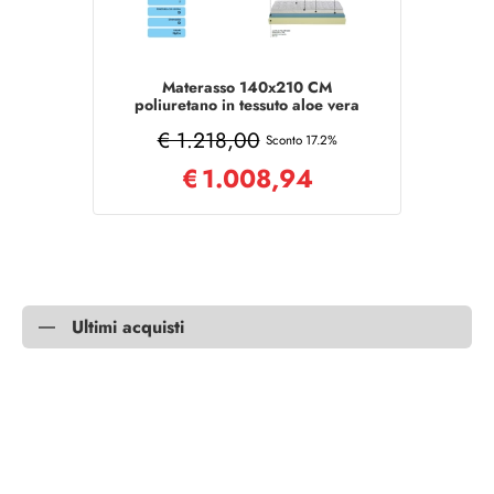
Materasso 140x210 CM
poliuretano in tessuto aloe vera
sfoderabile
€ 1.218,00
Sconto 17.2%
€
1.008,94
Ultimi acquisti