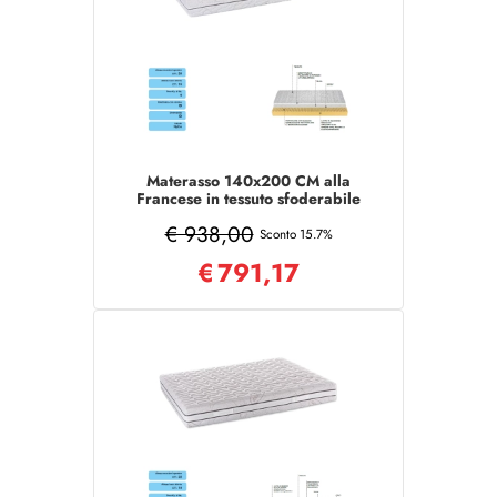
Materasso 140x200 CM alla
Francese in tessuto sfoderabile
COMFORT
€ 938,00
Sconto 15.7%
€
791,17