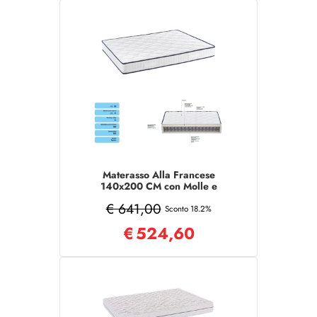
Materasso Alla Francese
140x200 CM con Molle e
tessuto poliestere
€ 641,00
Sconto 18.2%
€
524,60