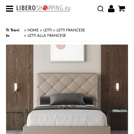
Ti Trovi
HOME
LETTI
LETTI FRANCESE
In
LETTI ALLA FRANCESE
>
>
>
CATEGORIA:
HOME
LETTI
LETTI FRANCESE
LETTI ALLA FRANCESE