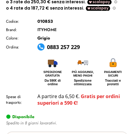
010853
Codice:
ITYHOME
Brand:
Grigio
Colore:
0883 257 229
Ordina:
SPEDIZIONE
PIÙ AGGIUNGI,
PAGAMENTI
GRATUITA
MENO PAGHI
SICURI
Da 590€ di
Spedizione
Tracciati e
ordine
ottimizzata
protetti
A partire da 6,50 €.
Gratis per ordini
Spese di
trasporto:
superiori a 590 €!
Disponibile
Spedito in 8 giorni lavorativi.