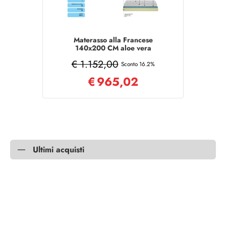
Materasso alla Francese
140x200 CM aloe vera
sfoderabile MEMORY
€ 1.152,00
Sconto 16.2%
€
965,02
Ultimi acquisti