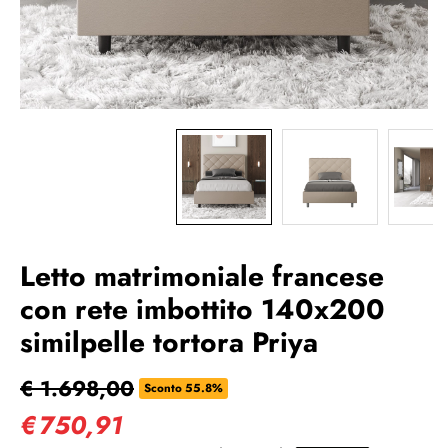
Letto matrimoniale francese
con rete imbottito 140x200
similpelle tortora Priya
€ 1.698,00
Sconto 55.8%
€
750,91