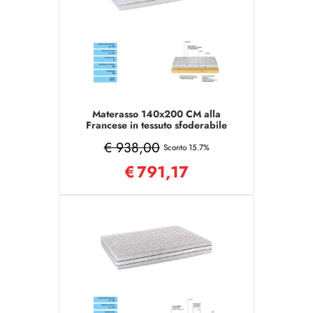
Materasso 140x200 CM alla
Francese in tessuto sfoderabile
COMFORT
€ 938,00
Sconto 15.7%
€
791,17