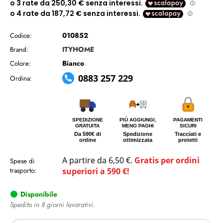
010852
Codice:
ITYHOME
Brand:
Bianco
Colore:
0883 257 229
Ordina:
SPEDIZIONE
PIÙ AGGIUNGI,
PAGAMENTI
GRATUITA
MENO PAGHI
SICURI
Da 590€ di
Spedizione
Tracciati e
ordine
ottimizzata
protetti
A partire da 6,50 €.
Gratis per ordini
Spese di
trasporto:
superiori a 590 €!
Disponibile
Spedito in 8 giorni lavorativi.