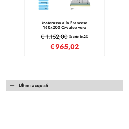
Materasso alla Francese
140x200 CM aloe vera
sfoderabile MEMORY
€ 1.152,00
Sconto 16.2%
€
965,02
Ultimi acquisti