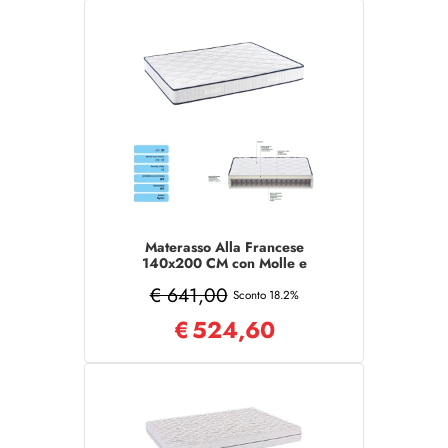
Materasso Alla Francese
140x200 CM con Molle e
tessuto poliestere
€ 641,00
Sconto 18.2%
€
524,60