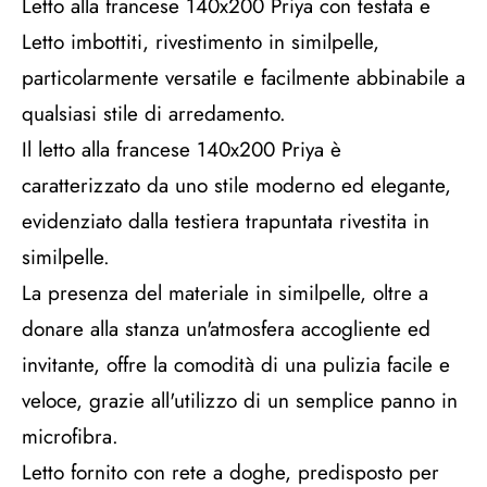
Letto alla francese 140x200 Priya con testata e
Letto imbottiti, rivestimento in similpelle,
particolarmente versatile e facilmente abbinabile a
qualsiasi stile di arredamento.
Il letto alla francese 140x200 Priya è
caratterizzato da uno stile moderno ed elegante,
evidenziato dalla testiera trapuntata rivestita in
similpelle.
La presenza del materiale in similpelle, oltre a
donare alla stanza un'atmosfera accogliente ed
invitante, offre la comodità di una pulizia facile e
veloce, grazie all'utilizzo di un semplice panno in
microfibra.
Letto fornito con rete a doghe, predisposto per