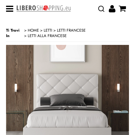
Ti Trovi
HOME
LETTI
LETTI FRANCESE
In
LETTI ALLA FRANCESE
>
>
>
CATEGORIA:
HOME
LETTI
LETTI FRANCESE
LETTI ALLA FRANCESE