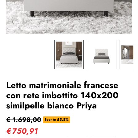
Letto matrimoniale francese
con rete imbottito 140x200
similpelle bianco Priya
€ 1.698,00
Sconto 55.8%
€
750,91