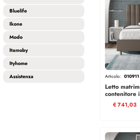
Bluelife
Ikone
Modo
Itamoby
Ityhome
Assistenza
Articolo:
010911
Letto matrim
contenitore
similpelle 
€
741,03