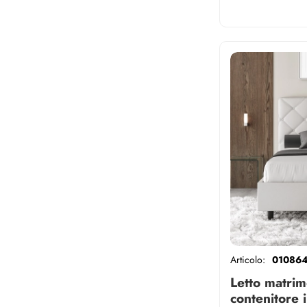
Articolo:
01086
Letto matrim
contenitore