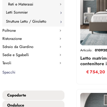
Reti e Materassi
Letti Sommier
Strutture Letto / Giroletto
Poltrone
Ristorazione
Sdraio da Giardino
Articolo:
01092
Sedie e Sgabelli
Letto matrim
Tavoli
contenitore
similpelle 
€
754,20
Specchi
Capodarte
Ondaluce