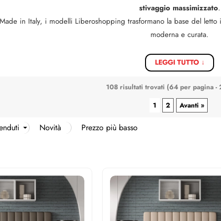
Ha
stivaggio massimizzato
.
Made in Italy, i modelli Liberoshopping trasformano la base del letto i
moderna e curata.
LEGGI TUTTO ↓
108 risultati trovati (64 per pagina - 
1
2
Avanti »