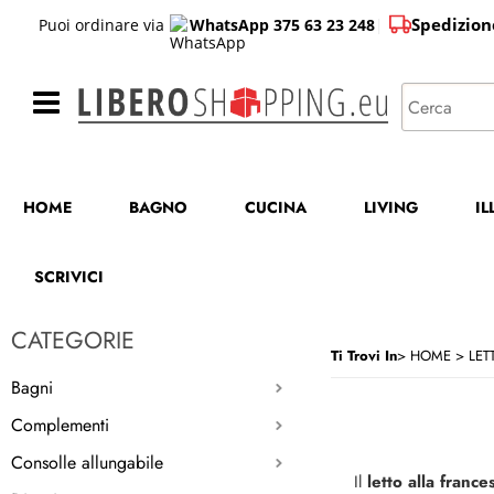
Spedizion
Puoi ordinare via
WhatsApp 375 63 23 248
|
HOME
BAGNO
CUCINA
LIVING
I
SCRIVICI
CATEGORIE
Ti Trovi In
HOME
LETT
Bagni
Complementi
Consolle allungabile
Il
letto alla franc