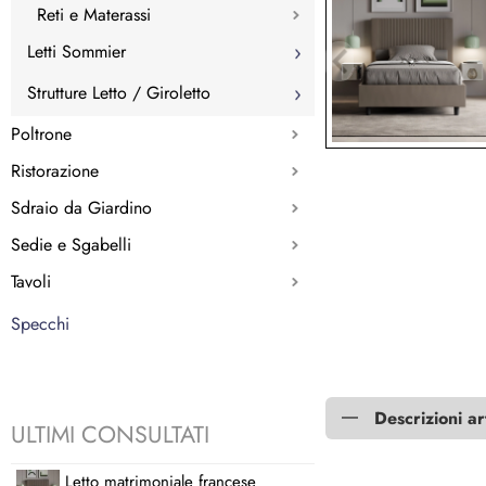
Reti e Materassi
Letti Sommier
Strutture Letto / Giroletto
Poltrone
Ristorazione
Sdraio da Giardino
Sedie e Sgabelli
Tavoli
Specchi
Descrizioni ar
ULTIMI CONSULTATI
Letto matrimoniale francese