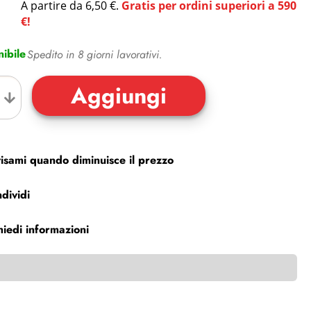
A partire da 6,50 €.
Gratis per ordini superiori a 590
€!
ibile
Spedito in 8 giorni lavorativi.
isami quando diminuisce il prezzo
dividi
hiedi informazioni