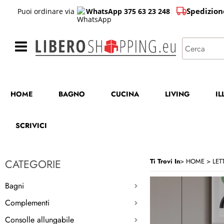
Spedizion
Puoi ordinare via
WhatsApp 375 63 23 248
|
HOME
BAGNO
CUCINA
LIVING
I
SCRIVICI
CATEGORIE
Ti Trovi In
HOME
LETT
Bagni
Complementi
Consolle allungabile