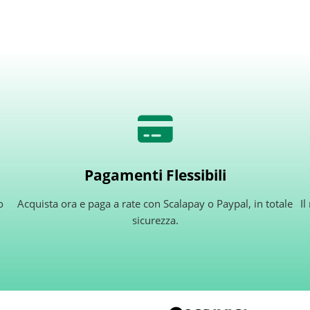
Pagamenti Flessibili
o
Acquista ora e paga a rate con Scalapay o Paypal, in totale
Il
sicurezza.