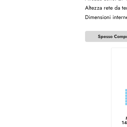
Altezza rete da t
Dimensioni intern
Spesso Compra
14