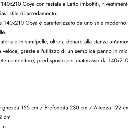
e 140x210 Goya con testata e Letto imbottiti, rivestiment
iasi stile di arredamento.
cese 140x210 Goya è caratterizzato da uno stile moderno 
lle.
teriale in similpelle, oltre a donare alla stanza un'atmo
e veloce, grazie all'utilizzo di un semplice panno in mic
 rete contenitore, predisposto per materasso da 140x210
Larghezza 155 cm / Profondità 230 cm / Altezza 122 c
12 cm
 cm