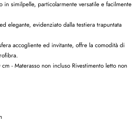
o in similpelle, particolarmente versatile e facilmente
ed elegante, evidenziato dalla testiera trapuntata
sfera accogliente ed invitante, offre la comodità di
rofibra.
 cm - Materasso non incluso Rivestimento letto non
m