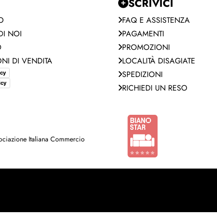
SCRIVICI
O
FAQ E ASSISTENZA
I NOI
PAGAMENTI
D
PROMOZIONI
NI DI VENDITA
LOCALITÀ DISAGIATE
SPEDIZIONI
icy
icy
RICHIEDI UN RESO