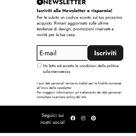
NEWSLETTER
Iscriviti alla Newsletter e risparmia!
Per te subito un codice sconto sul tuo prossimo
acquisto. Rimani aggiornato sulle ultime
tendenze di design, promozioni riservate e
novità per la tua casa.
Ho letto ed accetto le condizioni della politica-
sulla-riservatezza
I suoi dati personali verranno trattati per le finalità connesse
all'invio delle newsletter.
Per maggiori informazioni sul trattamento dei dati personali
consultare la privacy policy del sito.