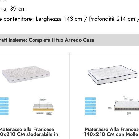
erra: 39 cm
e contenitore: Larghezza 143 cm / Profondità 214 cm 
ti Insieme: Completa il tuo Arredo Casa
Materasso alla Francese
Materasso Alla Frances
0x210 CM sfoderabile in
140x210 CM con Molle