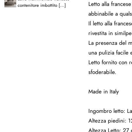
Letto alla frances
contenitore imbottito [...]
abbinabile a quals
Il letto alla fran
rivestita in similpe
La presenza del ma
una pulizia facile 
Letto fornito con
sfoderabile.
Made in Italy
Ingombro letto: 
Altezza piedini: 
Altezza Letto: 27