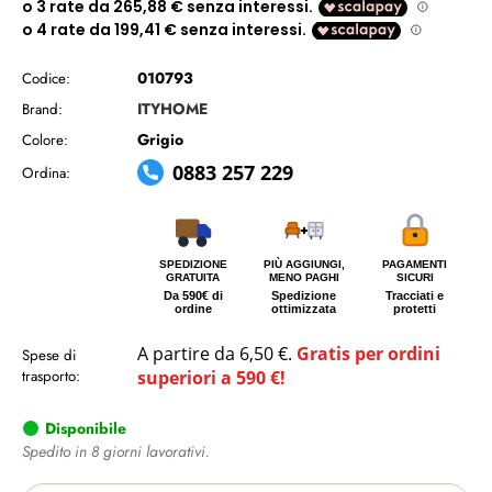
010793
Codice:
ITYHOME
Brand:
Grigio
Colore:
0883 257 229
Ordina:
SPEDIZIONE
PIÙ AGGIUNGI,
PAGAMENTI
GRATUITA
MENO PAGHI
SICURI
Da 590€ di
Spedizione
Tracciati e
ordine
ottimizzata
protetti
A partire da 6,50 €.
Gratis per ordini
Spese di
trasporto:
superiori a 590 €!
Disponibile
Spedito in 8 giorni lavorativi.