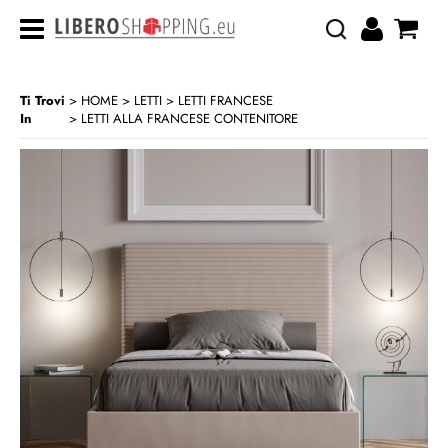
Ti Trovi
HOME
LETTI
LETTI FRANCESE
In
LETTI ALLA FRANCESE CONTENITORE
>
>
>
CATEGORIA:
HOME
LETTI
LETTI FRANCESE
LETTI ALLA FRANCESE CONTENITORE