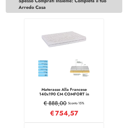
Spesso Comprati Insieme: Completa il tuo
Arredo Casa
Materasso Alla Francese
140x190 CM COMFORT in
tessuto sfoderabile
€ 888,00
Sconto 15%
€
754,57