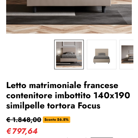
Letto matrimoniale francese
contenitore imbottito 140x190
similpelle tortora Focus
€ 1.848,00
Sconto 56.8%
€
797,64