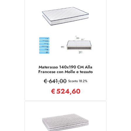
Materasso 140x190 CM Alla
Francese con Molle e tessuto
poliestere
€ 641,00
Sconto 18.2%
€
524,60