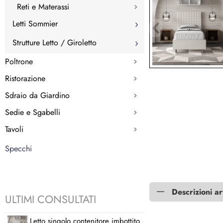
Reti e Materassi
Letti Sommier
Strutture Letto / Giroletto
Poltrone
Ristorazione
Sdraio da Giardino
Sedie e Sgabelli
Tavoli
Specchi
Descrizioni ar
ULTIMI CONSULTATI
Letto singolo contenitore imbottito