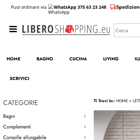
Spedizion
Puoi ordinare via
WhatsApp 375 63 23 248
|
HOME
BAGNO
CUCINA
LIVING
I
SCRIVICI
CATEGORIE
Ti Trovi In
HOME
LETT
Bagni
Complementi
Consolle allungabile