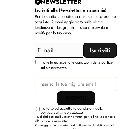
NEWSLETTER
Iscriviti alla Newsletter e risparmia!
Per te subito un codice sconto sul tuo prossimo
acquisto. Rimani aggiornato sulle ultime
tendenze di design, promozioni riservate e
novità per la tua casa.
Ho letto ed accetto le condizioni della politica-
sulla-riservatezza
ISCRIVITI
Ho letto ed accetto le condizioni della
politica-sulla-riservatezza
I suoi dati personali verranno trattati per le finalità connesse
all'invio delle newsletter.
Per maggiori informazioni sul trattamento dei dati personali