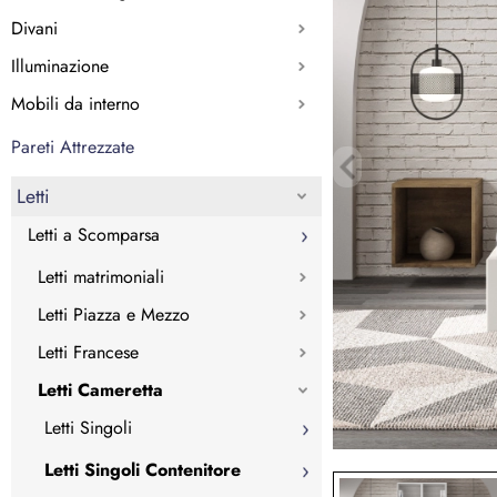
Divani
Illuminazione
Mobili da interno
Pareti Attrezzate
Letti
Letti a Scomparsa
Letti matrimoniali
Letti Piazza e Mezzo
Letti Francese
Letti Cameretta
Letti Singoli
Letti Singoli Contenitore