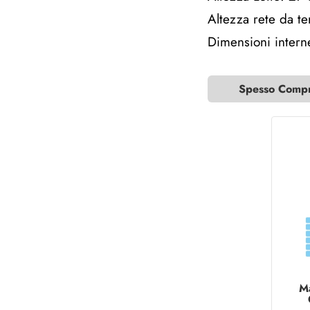
Altezza rete da t
Dimensioni intern
Spesso Compra
M