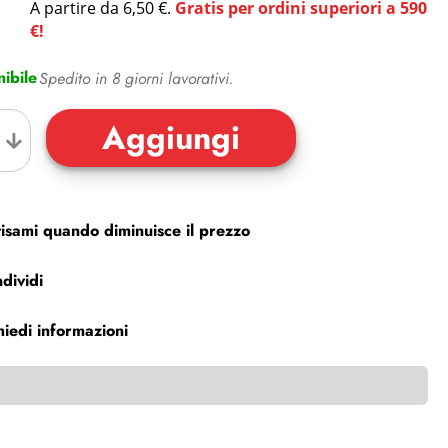
A partire da 6,50 €.
Gratis per ordini superiori a 590
€!
ibile
Spedito in 8 giorni lavorativi.
isami quando diminuisce il prezzo
dividi
hiedi informazioni