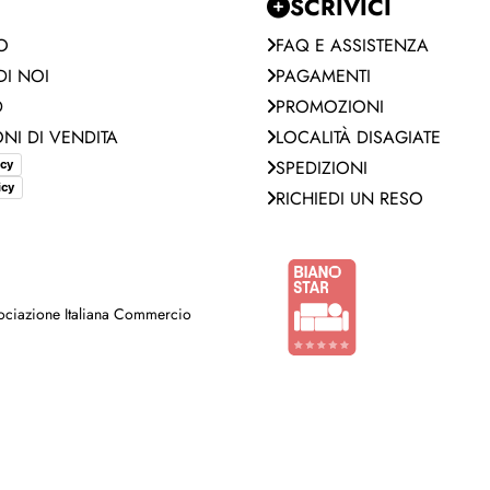
SCRIVICI
O
FAQ E ASSISTENZA
I NOI
PAGAMENTI
D
PROMOZIONI
NI DI VENDITA
LOCALITÀ DISAGIATE
SPEDIZIONI
icy
icy
RICHIEDI UN RESO