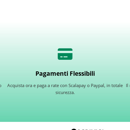
Pagamenti Flessibili
o
Acquista ora e paga a rate con Scalapay o Paypal, in totale
Il
sicurezza.