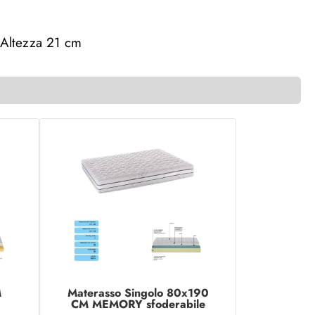
 Altezza 21 cm
M
Materasso Singolo 80x190
CM MEMORY sfoderabile