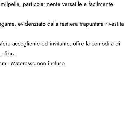
imilpelle, particolarmente versatile e facilmente
ante, evidenziato dalla testiera trapuntata rivestita
sfera accogliente ed invitante, offre la comodità di
rofibra.
cm - Materasso non incluso.