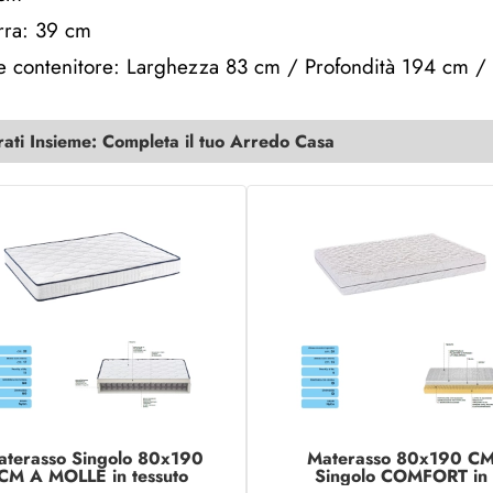
erra: 39 cm
e contenitore: Larghezza 83 cm / Profondità 194 cm /
ti Insieme: Completa il tuo Arredo Casa
aterasso Singolo 80x190
Materasso 80x190 C
CM A MOLLE in tessuto
Singolo COMFORT in