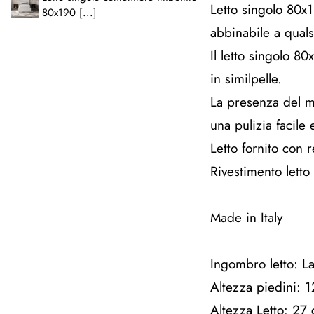
Letto singolo 80x1
80x190 [...]
abbinabile a quals
Il letto singolo 8
in similpelle.
La presenza del ma
una pulizia facile 
Letto fornito con
Rivestimento letto
Made in Italy
Ingombro letto: 
Altezza piedini: 
Altezza Letto: 27