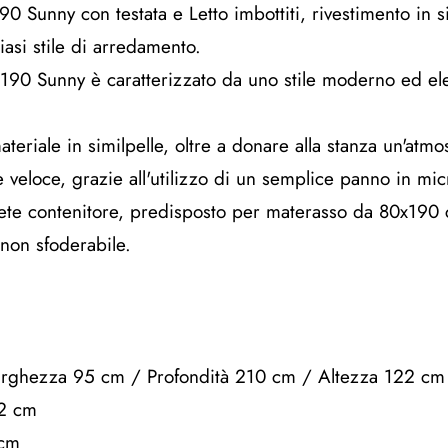
90 Sunny con testata e Letto imbottiti, rivestimento in s
iasi stile di arredamento.
0x190 Sunny è caratterizzato da uno stile moderno ed eleg
teriale in similpelle, oltre a donare alla stanza un'atmo
e veloce, grazie all'utilizzo di un semplice panno in mic
 rete contenitore, predisposto per materasso da 80x190 
 non sfoderabile.
Larghezza 95 cm / Profondità 210 cm / Altezza 122 cm
12 cm
 cm