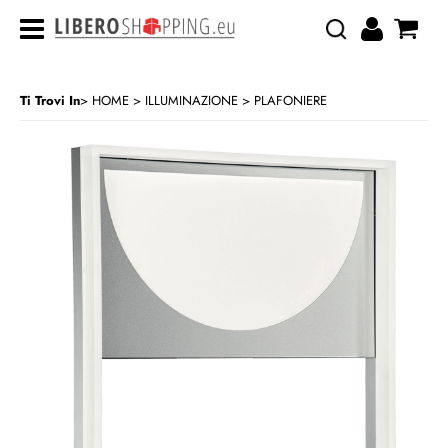
Ti Trovi In
HOME
ILLUMINAZIONE
PLAFONIERE
>
>
CATEGORIA:
HOME
ILLUMINAZIONE
PLAFONIERE