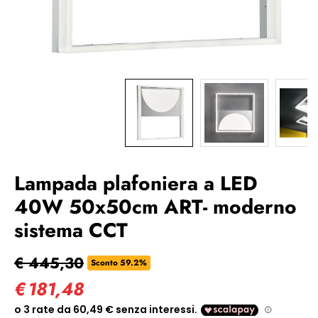
Lampada plafoniera a LED
40W 50x50cm ART- moderno
sistema CCT
€ 445,30
Sconto 59.2%
€
181,48