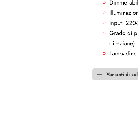
Dimmerabi
Illuminazio
Input: 220
Grado di pr
direzione)
Lampadine 
Varianti di co