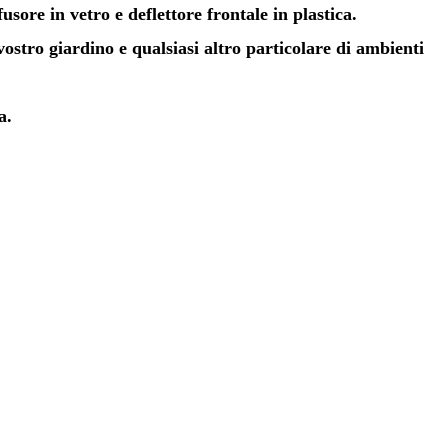
ore in vetro e deflettore frontale in plastica.
stro giardino e qualsiasi altro particolare di ambienti
a.