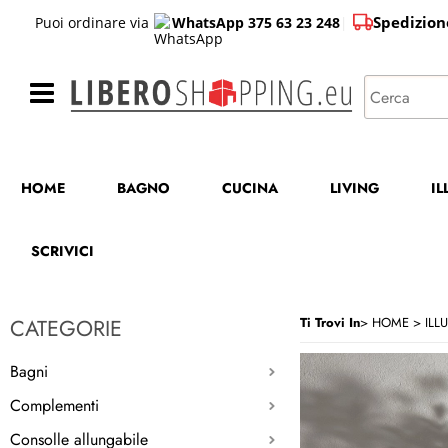
Spedizion
Puoi ordinare via
WhatsApp 375 63 23 248
|
HOME
BAGNO
CUCINA
LIVING
I
SCRIVICI
CATEGORIE
Ti Trovi In
HOME
ILL
Bagni
Complementi
Consolle allungabile