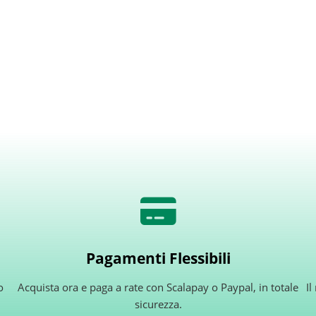
Pagamenti Flessibili
o
Acquista ora e paga a rate con Scalapay o Paypal, in totale
Il
sicurezza.