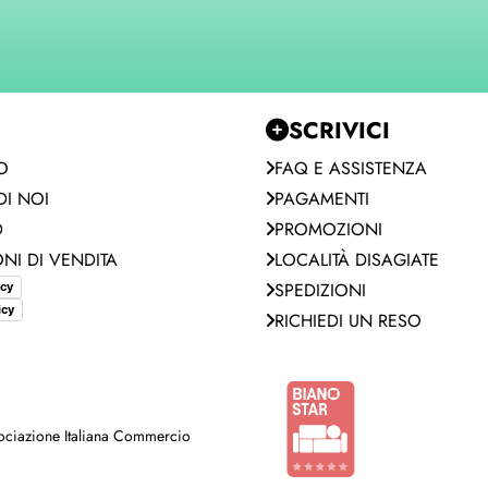
SCRIVICI
O
FAQ E ASSISTENZA
I NOI
PAGAMENTI
D
PROMOZIONI
NI DI VENDITA
LOCALITÀ DISAGIATE
SPEDIZIONI
icy
icy
RICHIEDI UN RESO