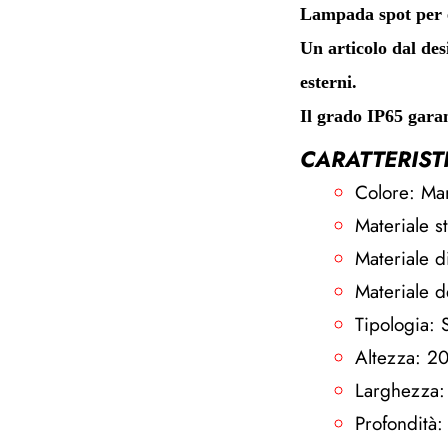
Lampada spot per es
Un articolo dal des
esterni.
Il grado IP65 gara
CARATTERIST
Colore: Ma
Materiale s
Materiale d
Materiale de
Tipologia: 
Altezza: 2
Larghezza:
Profondità: