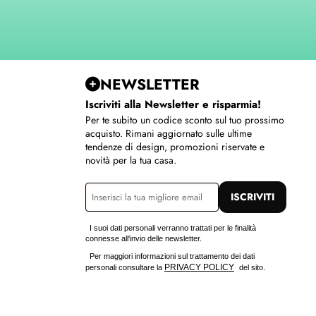
NEWSLETTER
Iscriviti alla Newsletter e risparmia!
Per te subito un codice sconto sul tuo prossimo
acquisto. Rimani aggiornato sulle ultime
tendenze di design, promozioni riservate e
novità per la tua casa.
ISCRIVITI
I suoi dati personali verranno trattati per le finalità
connesse all'invio delle newsletter.
Per maggiori informazioni sul trattamento dei dati
PRIVACY POLICY
personali consultare la
del sito.