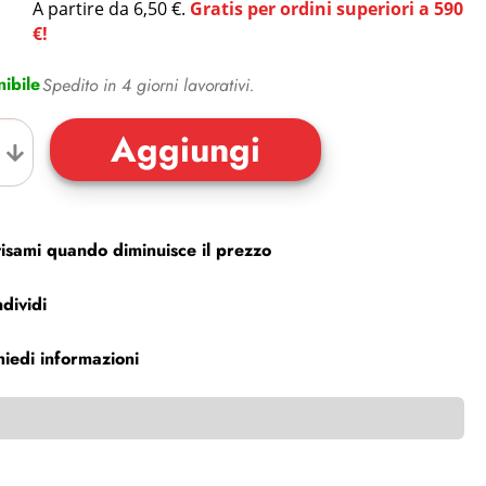
A partire da 6,50 €.
Gratis per ordini superiori a 590
€!
ibile
Spedito in 4 giorni lavorativi.
isami quando diminuisce il prezzo
dividi
hiedi informazioni