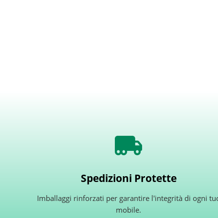
Spedizioni Protette
Imballaggi rinforzati per garantire l'integrità di ogni tu
mobile.