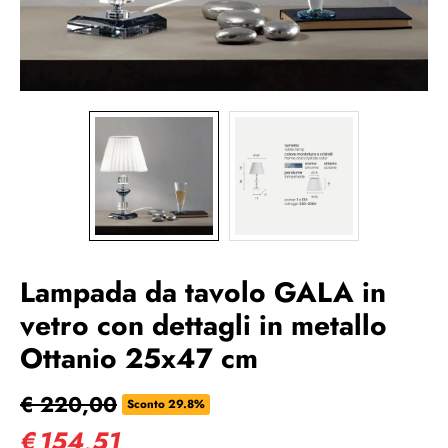
Lampada da tavolo GALA in
vetro con dettagli in metallo
Ottanio 25x47 cm
€ 220,00
Sconto 29.8%
€
154,51