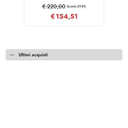
Fumè 25x47 cm
€ 220,00
Sconto 29.8%
€
154,51
Ultimi acquisti