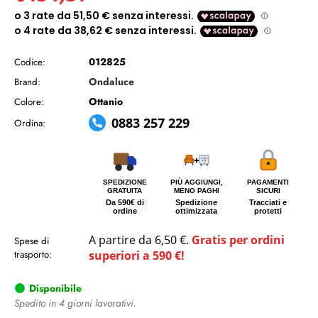
012825
Codice:
Ondaluce
Brand:
Ottanio
Colore:
0883 257 229
Ordina:
SPEDIZIONE
PIÙ AGGIUNGI,
PAGAMENTI
GRATUITA
MENO PAGHI
SICURI
Da 590€ di
Spedizione
Tracciati e
ordine
ottimizzata
protetti
A partire da 6,50 €.
Gratis per ordini
Spese di
trasporto:
superiori a 590 €!
Disponibile
Spedito in 4 giorni lavorativi.