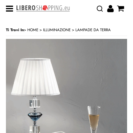
Ti Trovi In
HOME
ILLUMINAZIONE
LAMPADE DA TERRA
>
>
CATEGORIA:
HOME
ILLUMINAZIONE
LAMPADE DA TERRA