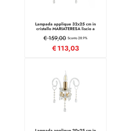
Lampada applique 32x25 cm in
cristallo MARIATERESA liscio a
2 luci
€ 159,00
Sconto 28.9%
€
113,03
Lampada applique 20x25 cm in