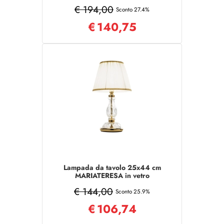
intrecciato
€ 194,00
Sconto 27.4%
€
140,75
Lampada da tavolo 25x44 cm
MARIATERESA in vetro
intrecciato
€ 144,00
Sconto 25.9%
€
106,74