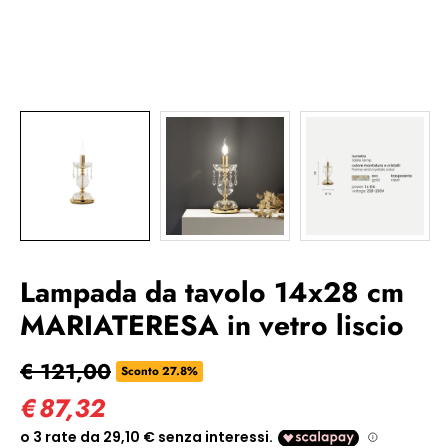
Lampada da tavolo 14x28 cm
MARIATERESA in vetro liscio
€ 121,00
Sconto 27.8%
€
87,32