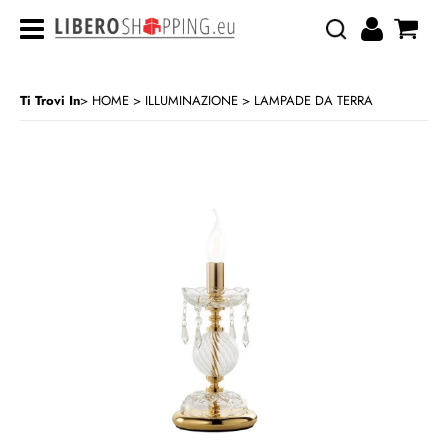
Ti Trovi In
HOME
ILLUMINAZIONE
LAMPADE DA TERRA
>
>
CATEGORIA:
HOME
ILLUMINAZIONE
LAMPADE DA TERRA