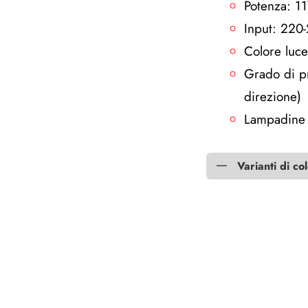
Potenza: 
Input: 220
Colore luc
Grado di pr
direzione)
Lampadine 
Varianti di co