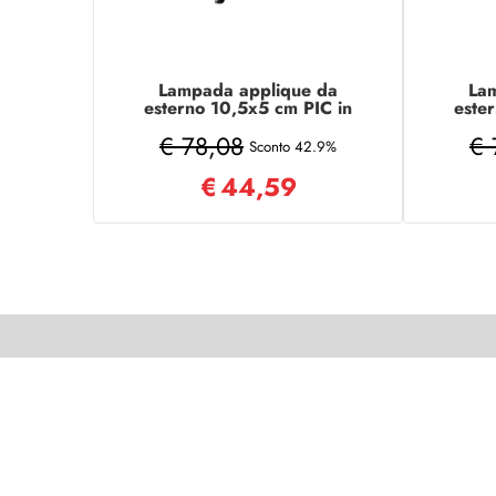
Lampada applique da
La
esterno 10,5x5 cm PIC in
este
alluminio verniciato Nero
allum
€ 78,08
€ 
Sconto 42.9%
€
44,59