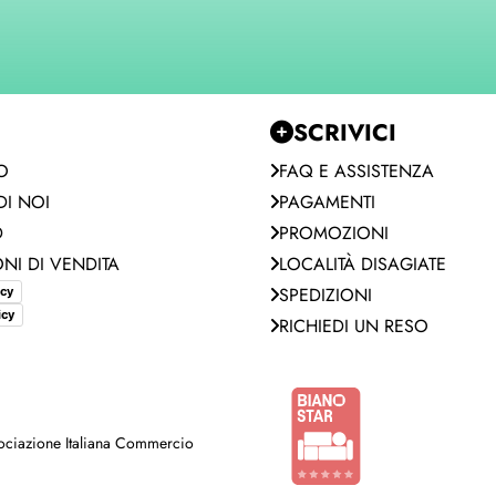
SCRIVICI
O
FAQ E ASSISTENZA
I NOI
PAGAMENTI
D
PROMOZIONI
NI DI VENDITA
LOCALITÀ DISAGIATE
SPEDIZIONI
icy
icy
RICHIEDI UN RESO