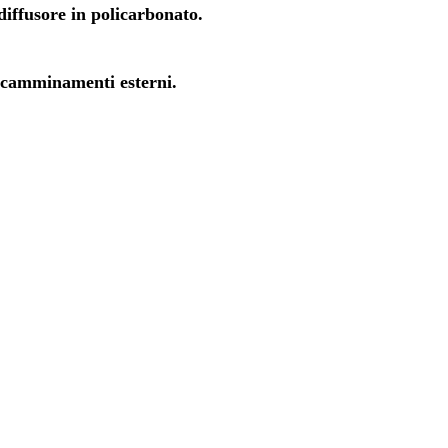
iffusore in policarbonato.
e camminamenti esterni.