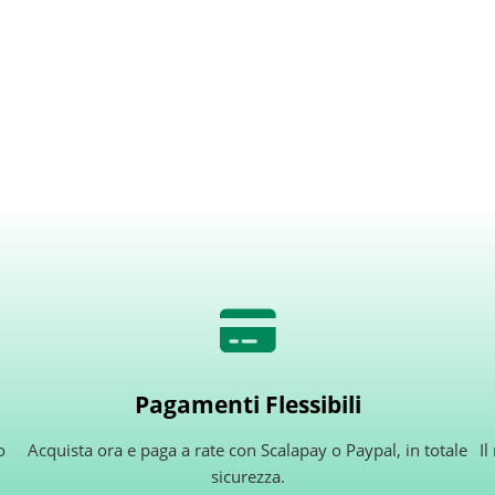
Pagamenti Flessibili
o
Acquista ora e paga a rate con Scalapay o Paypal, in totale
Il
sicurezza.