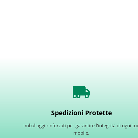
Spedizioni Protette
Imballaggi rinforzati per garantire l'integrità di ogni tu
mobile.