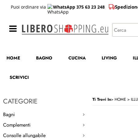
Spedizion
Puoi ordinare via
WhatsApp 375 63 23 248
|
HOME
BAGNO
CUCINA
LIVING
I
SCRIVICI
CATEGORIE
Ti Trovi In
HOME
ILL
Bagni
Complementi
Consolle allungabile