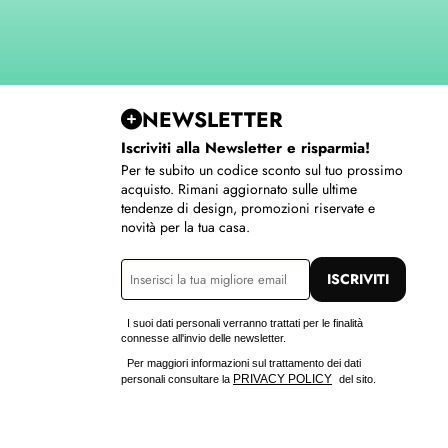
NEWSLETTER
Iscriviti alla Newsletter e risparmia!
Per te subito un codice sconto sul tuo prossimo
acquisto. Rimani aggiornato sulle ultime
tendenze di design, promozioni riservate e
novità per la tua casa.
ISCRIVITI
I suoi dati personali verranno trattati per le finalità
connesse all'invio delle newsletter.
Per maggiori informazioni sul trattamento dei dati
PRIVACY POLICY
personali consultare la
del sito.