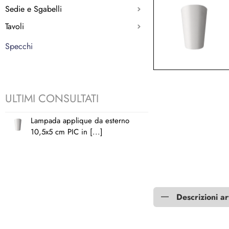
Sedie e Sgabelli
Tavoli
Specchi
ULTIMI CONSULTATI
Lampada applique da esterno
10,5x5 cm PIC in [...]
Descrizioni ar