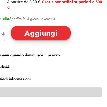
A partire da 6,50 €.
Gratis per ordini superiori a 590
€!
ibile
Spedito in 4 giorni lavorativi.
isami quando diminuisce il prezzo
dividi
hiedi informazioni