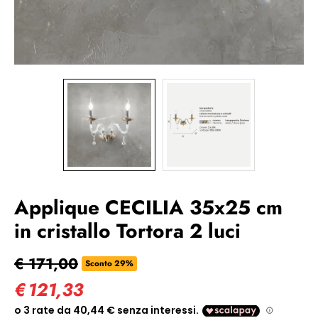
Applique CECILIA 35x25 cm
in cristallo Tortora 2 luci
€ 171,00
Sconto 29%
€
121,33