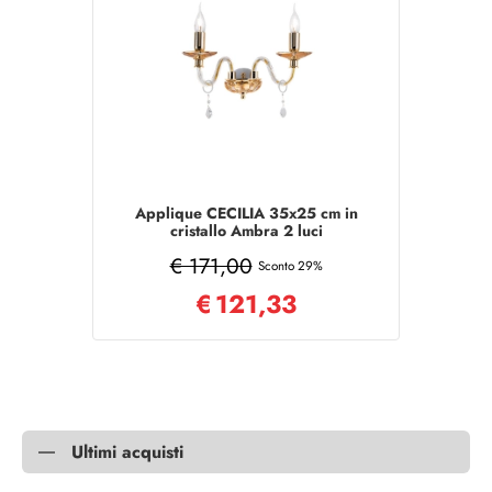
Applique CECILIA 35x25 cm in
cristallo Ambra 2 luci
€ 171,00
Sconto 29%
€
121,33
Ultimi acquisti